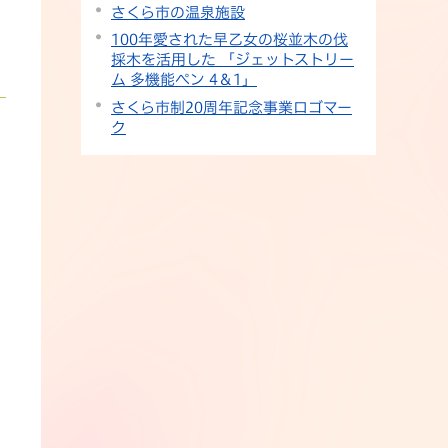
さくら市の温泉施設
100年愛された早乙女の桜並木の伐
採木を活用した 「ジェットストリー
ム 多機能ペン 4＆1」
さくら市制20周年記念事業ロゴマー
ク