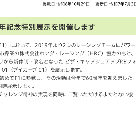
掲載日 令和6年10月29日
更新日 令和7年7月3
60周年記念特別展示を開催します
F1）において、2019年より2つのレーシングチームにパワー
市操業の株式会社ホンダ・レーシング（HRC）協力のもと
リから新体制・改名となった ビザ・キャッシュアップRBフ
 01（ブイカーブ 01）を展示します。
社で初めてF1に参戦し、その活動は今年で60周年を迎えました
も同時展示します。
のチャレンジ精神の実現を同時にご覧いただけるまたとない機