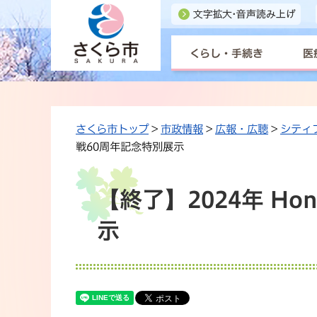
くらし・手続き
医
さくら市トップ
>
市政情報
>
広報・広聴
>
シティ
戦60周年記念特別展示
【終了】2024年 Ho
示