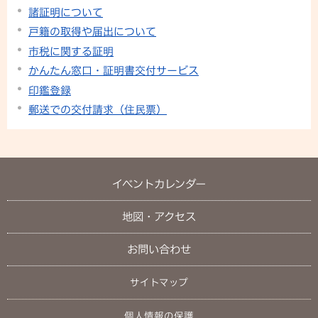
諸証明について
戸籍の取得や届出について
市税に関する証明
かんたん窓口・証明書交付サービス
印鑑登録
郵送での交付請求（住民票）
イベントカレンダー
地図・アクセス
お問い合わせ
サイトマップ
個人情報の保護