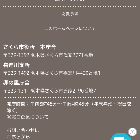
免責事項
このホームページについて
さくら市役所 本庁舎
〒329-1392 栃木県さくら市氏家2771番地
喜連川支所
〒329-1492 栃木県さくら市喜連川4420番地1
卯の里庁舎
〒329-1311 栃木県さくら市氏家2190番地7
開庁時間
：午前8時45分～午後4時45分（年末年始・祝日を
除く）
※窓口延長について
お問い合わせは
こちらから