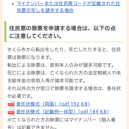
マイナンバーまたは住民票コードが記載された住
民票の写しを請求する場合
住民票の除票を申請する場合は、以下の点
に注意してください。
さくら市から転出をしたり、死亡したりすると、住民
票は除票になります。
転出による除票は、原則本人のみが請求可能です。
死亡による除票は、亡くなられた方の法定相続人や未
支給年金の受取人等が請求可能です。
それ以外の方が窓口で除票を請求する場合は、委任状
が必要です。
委任状様式（両面）(pdf 192 KB)
委任状様式（記載例一体型）(pdf 189 KB)
※亡くなられた方の除票にはマイナンバー（個人番
号）は記載できません。