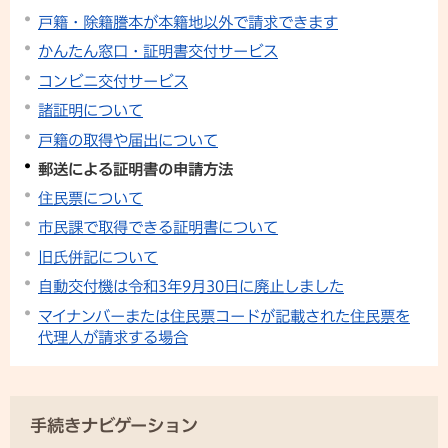
戸籍・除籍謄本が本籍地以外で請求できます
かんたん窓口・証明書交付サービス
コンビニ交付サービス
諸証明について
戸籍の取得や届出について
郵送による証明書の申請方法
住民票について
市民課で取得できる証明書について
旧氏併記について
自動交付機は令和3年9月30日に廃止しました
マイナンバーまたは住民票コードが記載された住民票を
代理人が請求する場合
手続きナビゲーション