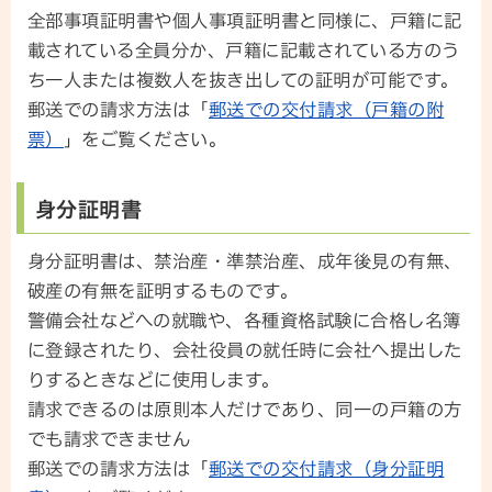
全部事項証明書や個人事項証明書と同様に、戸籍に記
載されている全員分か、戸籍に記載されている方のう
ち一人または複数人を抜き出しての証明が可能です。
郵送での請求方法は「
郵送での交付請求（戸籍の附
票）
」をご覧ください。
身分証明書
身分証明書は、禁治産・準禁治産、成年後見の有無、
破産の有無を証明するものです。
警備会社などへの就職や、各種資格試験に合格し名簿
に登録されたり、会社役員の就任時に会社へ提出した
りするときなどに使用します。
請求できるのは原則本人だけであり、同一の戸籍の方
でも請求できません
郵送での請求方法は「
郵送での交付請求（身分証明