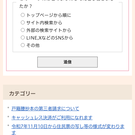
たか？
トップページから順に
サイト内検索から
外部の検索サイトから
LINE,XなどのSNSから
その他
カテゴリー
戸籍謄抄本の第三者請求について
キャッシュレス決済がご利用になれます
令和7年11月10日から住民票の写し等の様式が変わりま
す