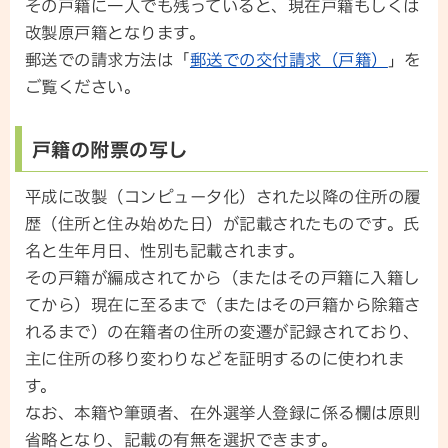
その戸籍に一人でも残っていると、現在戸籍もしくは
改製原戸籍となります。
郵送での請求方法は「
郵送での交付請求（戸籍）
」を
ご覧ください。
戸籍の附票の写し
平成に改製（コンピュータ化）された以降の住所の履
歴（住所と住み始めた日）が記載されたものです。氏
名と生年月日、性別も記載されます。
その戸籍が編成されてから（またはその戸籍に入籍し
てから）現在に至るまで（またはその戸籍から除籍さ
れるまで）の在籍者の住所の変遷が記録されており、
主に住所の移り変わりなどを証明するのに使われま
す。
なお、本籍や筆頭者、在外選挙人登録に係る欄は原則
省略となり、記載の有無を選択できます。