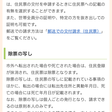
は、住民票の交付を申請するときに住民票への記載の
有無を選択することができます。
また、世帯全員分の証明や、特定の方を抜き出しての
証明も可能です。
郵送での請求方法は「
郵送での交付請求（住民票）
」
をご覧ください。
除票の写し
市外へ転出された場合や死亡された場合は、住民登録
が抹消され、住民票は除票となります。
除票の写しは、住民票の写しに記載されている事項の
ほかに、転出の場合には転出先住所と異動年月日、死
亡の場合には死亡年月日が記載されます。
なお、除票の写しは個人ごとの発行となり、請求でき
るのは原則本人のみです。