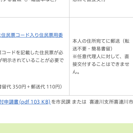
は住民票コード入り住民票用委
本人の住所宛てに郵送（転
送不要・簡易書留）
票コードを記載した住民票が必
※任意代理人に対して、直
が明示されていることが必要で
接交付することはできませ
ん。
留代 350円＋郵送代 110円）
請書(pdf 103 KB)
を市民課 または 喜連川支所喜連川