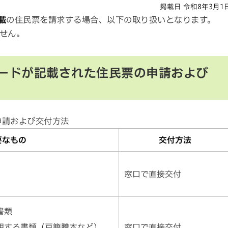
掲載日 令和8年3月1
載
の住民票を請求する場合、以下の取り扱いとなります。
せん。
ードが記載された住民票の申請および
申請および交付方法
要なもの
交付方法
窓口で直接交付
書類
明する書類（戸籍謄本など）
窓口で直接交付