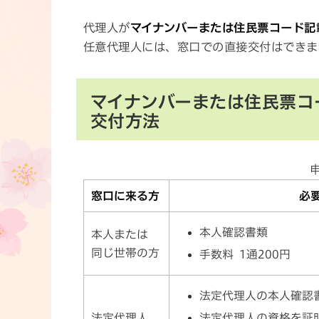
代理人が
マイナンバーまたは住民票コード記
任意代理人には、窓口での直接交付はできま
マイナンバーまたは住民票コ
交付方法
窓口に来る方
必
本人確認書類
本人または
同じ世帯の方
手数料 1通200円
法定代理人の本人確認
法定代理人の資格を証
法定代理人