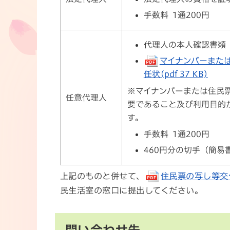
手数料 1通200円
代理人の本人確認書類
マイナンバーまた
任状(pdf 37 KB)
※マイナンバーまたは住民
任意代理人
要であること及び利用目的
す。
手数料 1通200円
460円分の切手（簡易書
上記のものと併せて、
住民票の写し等交付申
民生活室の窓口に提出してください。
問い合わせ先