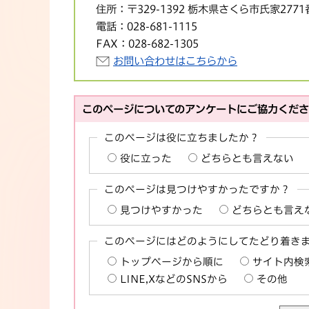
住所：
〒329-1392 栃木県さくら市氏家277
電話：
028-681-1115
FAX：
028-682-1305
お問い合わせはこちらから
このページについてのアンケートにご協力くだ
このページは役に立ちましたか？
役に立った
どちらとも言えない
このページは見つけやすかったですか？
見つけやすかった
どちらとも言え
このページにはどのようにしてたどり着き
トップページから順に
サイト内検
LINE,XなどのSNSから
その他