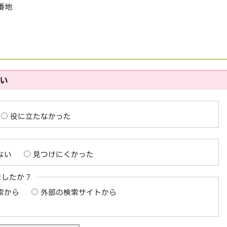
1番地
さい
役に立たなかった
ない
見つけにくかった
ましたか？
索から
外部の検索サイトから