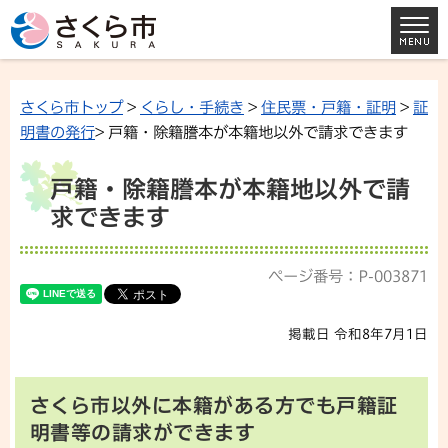
さくら市トップ
>
くらし・手続き
>
住民票・戸籍・証明
>
証
明書の発行
> 戸籍・除籍謄本が本籍地以外で請求できます
戸籍・除籍謄本が本籍地以外で請
求できます
ページ番号：P-003871
掲載日 令和8年7月1日
さくら市以外に本籍がある方でも戸籍証
明書等の請求ができます