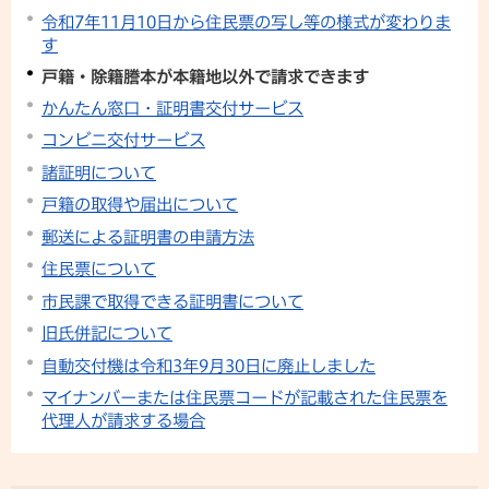
令和7年11月10日から住民票の写し等の様式が変わりま
す
戸籍・除籍謄本が本籍地以外で請求できます
かんたん窓口・証明書交付サービス
コンビニ交付サービス
諸証明について
戸籍の取得や届出について
郵送による証明書の申請方法
住民票について
市民課で取得できる証明書について
旧氏併記について
自動交付機は令和3年9月30日に廃止しました
マイナンバーまたは住民票コードが記載された住民票を
代理人が請求する場合