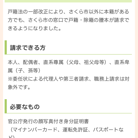
戸籍法の一部改正により、さくら市以外に本籍がある
方でも、さくら市の窓口で戸籍・除籍の謄本が請求で
きるようになりました。
請求できる方
本人、配偶者、直系尊属（父母、祖父母等）、直系卑
属（子、孫等）
※委任状による代理人や第三者請求、職務上請求は対
象外です。
必要なもの
官公庁発行の顔写真付き身分証明書
（マイナンバーカード、運転免許証、パスポートな
ど）