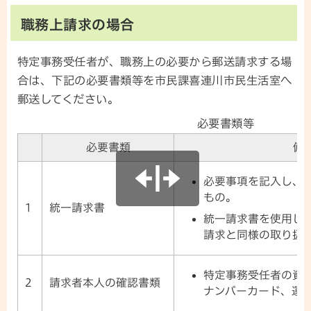
職務上請求の場合
特定事務受任者が、職務上の必要から郵送請求する場
合は、下記の必要書類等を市民課喜連川市民生活室へ
郵送してください。
必要書類等
必要書類
備
必要事項を記入し、
もの。
1
統一請求書
統一請求書を使用し
請求と同様の取り扱
特定事務受任者の資
2
請求者本人の確認書類
ナンバーカード、運