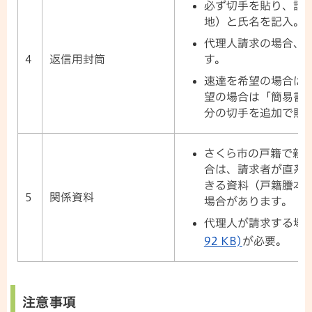
必ず切手を貼り、請
地）と氏名を記入。
代理人請求の場合、
す。
4
返信用封筒
速達を希望の場合は
望の場合は「簡易書
分の切手を追加で貼
さくら市の戸籍で親
合は、請求者が直系
きる資料（戸籍謄本
5
関係資料
場合があります。
代理人が請求する場
92 KB)
が必要。
注意事項