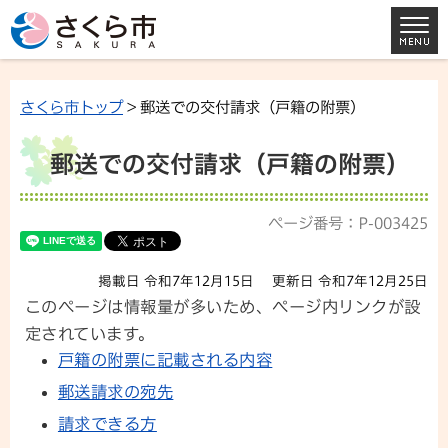
さくら市トップ
> 郵送での交付請求（戸籍の附票）
郵送での交付請求（戸籍の附票）
ページ番号：P-003425
掲載日 令和7年12月15日
更新日 令和7年12月25日
このページは情報量が多いため、ページ内リンクが設
定されています。
戸籍の附票に記載される内容
郵送請求の宛先
請求できる方