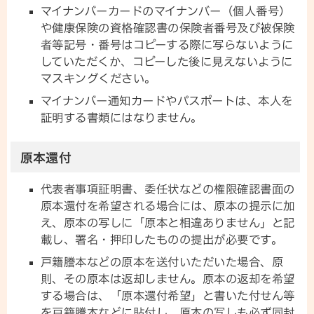
マイナンバーカードのマイナンバー（個人番号）
や健康保険の資格確認書の保険者番号及び被保険
者等記号・番号はコピーする際に写らないように
していただくか、コピーした後に見えないように
マスキングください。
マイナンバー通知カードやパスポートは、本人を
証明する書類にはなりません。
原本還付
代表者事項証明書、委任状などの権限確認書面の
原本還付を希望される場合には、原本の提示に加
え、原本の写しに「原本と相違ありません」と記
載し、署名・押印したものの提出が必要です。
戸籍謄本などの原本を送付いただいた場合、原
則、その原本は返却しません。原本の返却を希望
する場合は、「原本還付希望」と書いた付せん等
を戸籍謄本などに貼付し、原本の写しも必ず同封