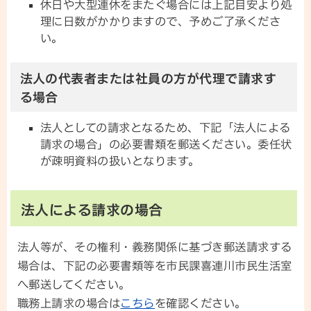
休日や大型連休をまたぐ場合には上記目安より処
理に日数がかかりますので、予めご了承くださ
い。
法人の代表者または社員の方が代理で請求す
る場合
法人としての請求となるため、下記「法人による
請求の場合」の必要書類を郵送ください。委任状
が疎明資料の扱いとなります。
法人による請求の場合
法人等が、その権利・義務関係に基づき郵送請求する
場合は、下記の必要書類等を市民課喜連川市民生活室
へ郵送してください。
職務上請求の場合は
こちら
を確認ください。