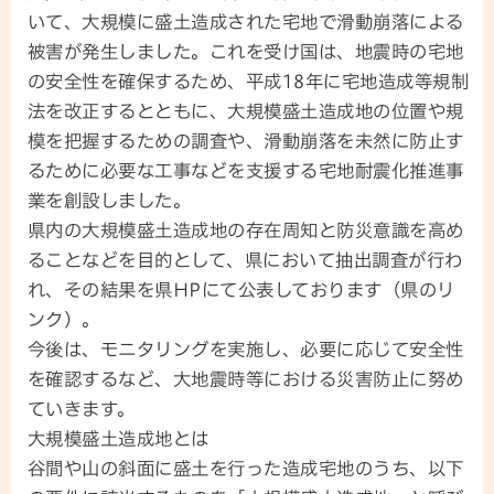
いて、大規模に盛土造成された宅地で滑動崩落による
被害が発生しました。これを受け国は、地震時の宅地
の安全性を確保するため、平成18年に宅地造成等規制
法を改正するとともに、大規模盛土造成地の位置や規
模を把握するための調査や、滑動崩落を未然に防止す
るために必要な工事などを支援する宅地耐震化推進事
業を創設しました。
県内の大規模盛土造成地の存在周知と防災意識を高め
ることなどを目的として、県において抽出調査が行わ
れ、その結果を県HPにて公表しております（県のリ
ンク）。
今後は、モニタリングを実施し、必要に応じて安全性
を確認するなど、大地震時等における災害防止に努め
ていきます。
大規模盛土造成地とは
谷間や山の斜面に盛土を行った造成宅地のうち、以下