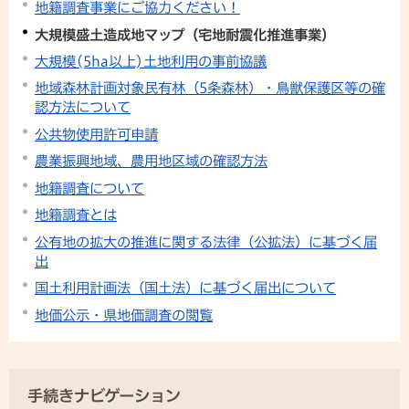
地籍調査事業にご協力ください！
大規模盛土造成地マップ（宅地耐震化推進事業）
大規模(5ha以上)土地利用の事前協議
地域森林計画対象民有林（5条森林）・鳥獣保護区等の確
認方法について
公共物使用許可申請
農業振興地域、農用地区域の確認方法
地籍調査について
地籍調査とは
公有地の拡大の推進に関する法律（公拡法）に基づく届
出
国土利用計画法（国土法）に基づく届出について
地価公示・県地価調査の閲覧
手続きナビゲーション