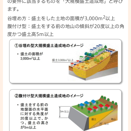
の要件に該当するものを「大規模盛土造成地」と呼び
ます。
2
谷埋め方：盛土をした土地の面積が3,000m
以上
腹付け型：盛土をする前の地山の傾斜が20度以上の角
度かつ盛土高5m以上