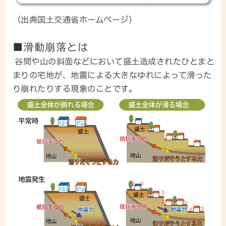
（出典国土交通省ホームぺージ）
■滑動崩落とは
谷間や山の斜面などにおいて盛土造成されたひとまと
まりの宅地が、地震による大きなゆれによって滑った
り崩れたりする現象のことです。