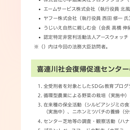
エームサービス株式会社（執行役員 北風
ヤフー株式会社（執行役員 西田 修一 氏
うじいえ自然に親しむ会（会長 高橋 伸
認定特定非営利活動法人アースウォッチ・
※（）内は今回の法務大臣訪問者。
喜連川社会復帰促進センター
全受刑者を対象としたSDGs教育プログ
循環型農業による野菜の栽培（実施中）
在来種の保全活動（シルビアシジミの食
（実施中）、ニホンミツバチの養蜂（分
センター芝地等の調査・観察活動（ハナ