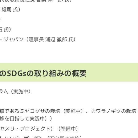
 雄司 氏）
）
拓 氏）
ジャパン（理事長 浦辺 徹郎 氏）
のSDGsの取り組みの概要
ラム（実施中）
草であるミヤコグサの栽培（実施中）、カワラノギクの栽培
蜂を目指して実践中））
ヤスリ・プロジェクト）（準備中）