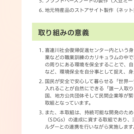
プラントベースフードの製作（大豆ミー
地元特産品のストアサイト製作（ネット
取り組みの意義
喜連川社会復帰促進センター内という身
業などの職業訓練のカリキュラムの中で
の周りにある環境を保全することで、自
など、環境保全を自分事として捉え、身
国民が安全で安心して暮らせる「世界一
入れることが自然にできる「誰一人取り
国、地方公共団体そして民間企業等が緊
取組となっています。
また、本取組は、持続可能な開発のため
（SDGs）の達成に資する取組であり
ルダーとの連携を行いながら実施します