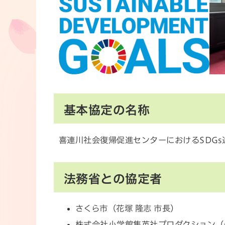
基本協定の名称
喜連川社会復帰促進センターにおけるSDG
法務省との協定者
さくら市（花塚 隆志 市長）
株式会社小学館集英社プロダクション（代