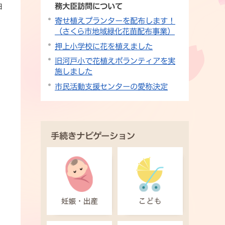
務大臣訪問について
日
寄せ植えプランターを配布します！
（さくら市地域緑化花苗配布事業）
押上小学校に花を植えました
旧河戸小で花植えボランティアを実
施しました
市民活動支援センターの愛称決定
手続きナビゲーション