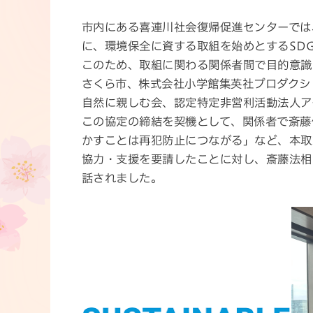
市内にある喜連川社会復帰促進センターでは、
に、環境保全に資する取組を始めとするSD
このため、取組に関わる関係者間で目的意識
さくら市、株式会社小学館集英社プロダクシ
自然に親しむ会、認定特定非営利活動法人ア
この協定の締結を契機として、関係者で斎藤
かすことは再犯防止につながる」など、本取
協力・支援を要請したことに対し、斎藤法相
話されました。