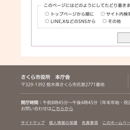
このページにはどのようにしてたどり着き
トップページから順に
サイト内検
LINE,XなどのSNSから
その他
さくら市役所 本庁舎
〒329-1392 栃木県さくら市氏家2771番地
開庁時間
：午前8時45分～午後4時45分（年末年始・祝
お問い合わせは
こちらから
サイトマップ
個人情報の保護
免責事項
このホームペ