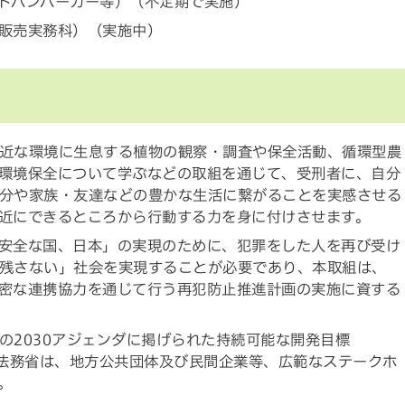
トハンバーガー等）（不定期で実施）
販売実務科）（実施中）
近な環境に生息する植物の観察・調査や保全活動、循環型農
環境保全について学ぶなどの取組を通じて、受刑者に、自分
分や家族・友達などの豊かな生活に繋がることを実感させる
近にできるところから行動する力を身に付けさせます。
安全な国、日本」の実現のために、犯罪をした人を再び受け
残さない」社会を実現することが必要であり、本取組は、
密な連携協力を通じて行う再犯防止推進計画の実施に資する
の2030アジェンダに掲げられた持続可能な開発目標
、法務省は、地方公共団体及び民間企業等、広範なステークホ
。