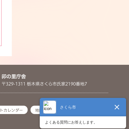
卯の里庁舎
〒329-1311 栃木県さくら市氏家2190番地7
トカレンダー
地図・アクセス
お問い合わせ
© 2022 Sakura City.