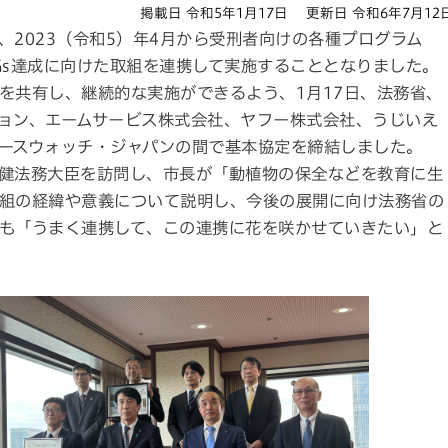
掲載日 令和5年1月17日
更新日 令和6年7月12
2023（令和5）年4月から受刑者向けの各種プログラム
Gs達成に向けた取組を連携して実施することとなりました。
を共有し、継続的な実施ができるよう、1月17日、法務省、
ョン、エームサービス株式会社、ヤフー株式会社、うじいえ
ースウォッチ・ジャパンの間で基本協定を締結しました。
健法務大臣を訪問し、市長が「動植物の保全などを教育に生
組の経緯や意義について説明し、今後の展開に向け法務省の
も「うまく連携して、この連携に花を咲かせていきたい」と