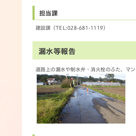
担当課
建設課（TEL:028-681-1119）
漏水等報告
道路上の漏水や制水弁・消火栓のふた、マン