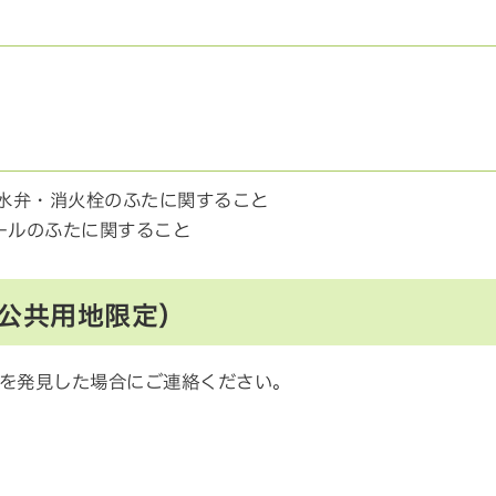
水、制水弁・消火栓のふたに関すること
ンホールのふたに関すること
公共用地限定）
を発見した場合にご連絡ください。