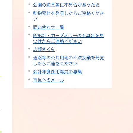
公園の遊具等に不具合があったら
動物死体を発見したらご連絡くださ
い
問い合わせ一覧
防犯灯・カーブミラーの不具合を見
つけたらご連絡ください
広報さくら
道路等の公共用地の不法投棄を発見
したらご連絡ください
会計年度任用職員の募集
市長へのメール