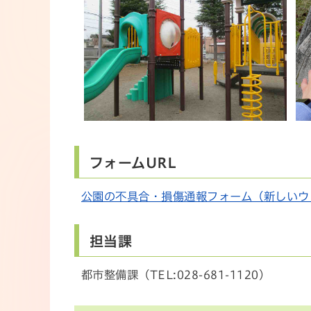
フォームURL
公園の不具合・損傷通報フォーム（新しいウ
担当課
都市整備課（TEL:028-681-1120）