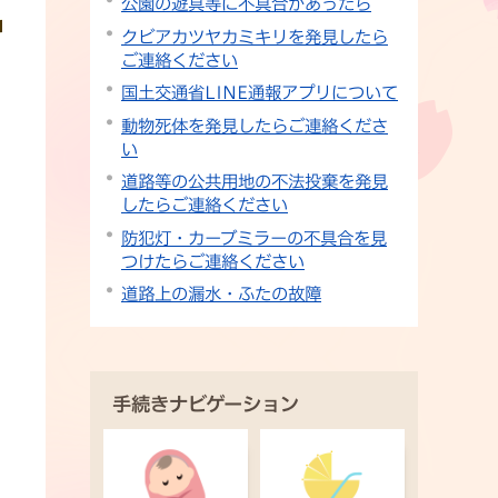
公園の遊具等に不具合があったら
クビアカツヤカミキリを発見したら
ご連絡ください
国土交通省LINE通報アプリについて
動物死体を発見したらご連絡くださ
い
道路等の公共用地の不法投棄を発見
したらご連絡ください
防犯灯・カーブミラーの不具合を見
つけたらご連絡ください
道路上の漏水・ふたの故障
手続きナビゲーション