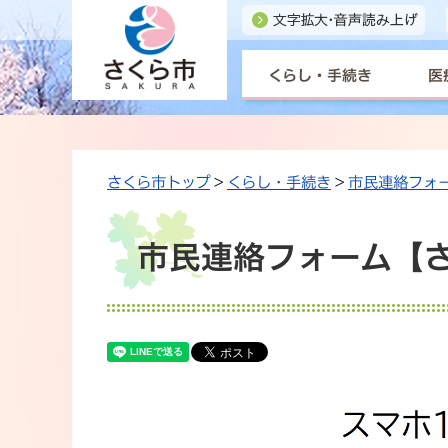
くらし・手続き
医
さくら市トップ
>
くらし・手続き
>
市民連絡フォ
市民連絡フォーム【