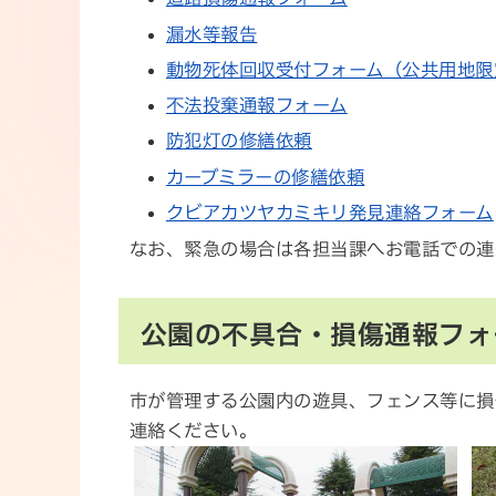
漏水等報告
動物死体回収受付フォーム（公共用地限
不法投棄通報フォーム
防犯灯の修繕依頼
カーブミラーの修繕依頼
クビアカツヤカミキリ発見連絡フォーム
なお、緊急の場合は各担当課へお電話での連
公園の不具合・損傷通報フォ
市が管理する公園内の遊具、フェンス等に損
連絡ください。