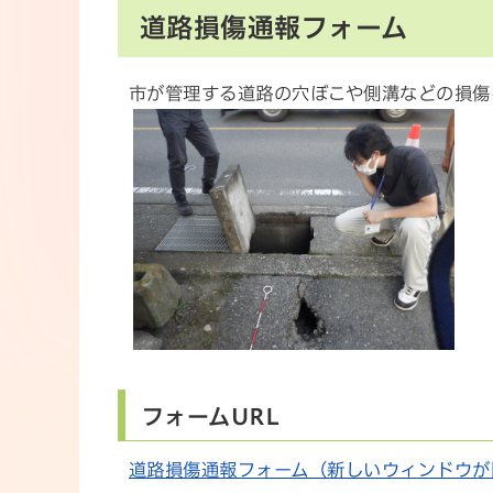
道路損傷通報フォーム
市が管理する道路の穴ぼこや側溝などの損傷
フォームURL
道路損傷通報フォーム（新しいウィンドウが