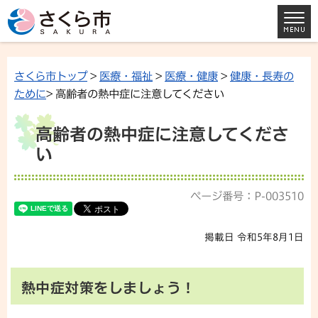
さくら市トップ
>
医療・福祉
>
医療・健康
>
健康・長寿の
ために
> 高齢者の熱中症に注意してください
高齢者の熱中症に注意してくださ
い
ページ番号：P-003510
掲載日 令和5年8月1日
熱中症対策をしましょう！