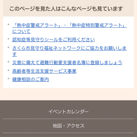
このページを見た人はこんなページも見ています
「熱中症警戒アラート」・「熱中症特別警戒アラート」
について
認知症等見守りシールをご利用ください
さくら市見守り福祉ネットワークにご協力をお願いしま
す
災害に備えて避難行動要支援者名簿に登録しましょう
高齢者等生活支援サービス事業
健康相談のご案内
イベントカレンダー
地図・アクセス