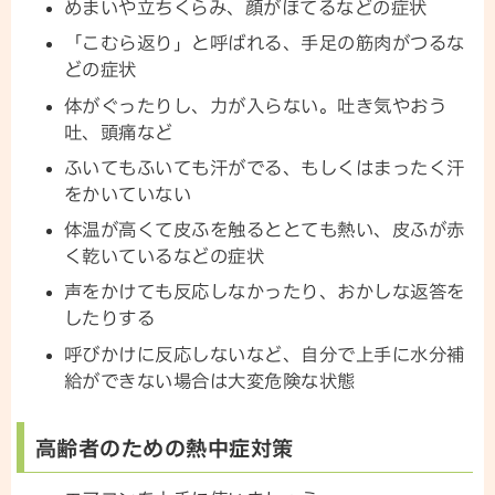
めまいや立ちくらみ、顔がほてるなどの症状
「こむら返り」と呼ばれる、手足の筋肉がつるな
どの症状
体がぐったりし、力が入らない。吐き気やおう
吐、頭痛など
ふいてもふいても汗がでる、もしくはまったく汗
をかいていない
体温が高くて皮ふを触るととても熱い、皮ふが赤
く乾いているなどの症状
声をかけても反応しなかったり、おかしな返答を
したりする
呼びかけに反応しないなど、自分で上手に水分補
給ができない場合は大変危険な状態
高齢者のための熱中症対策