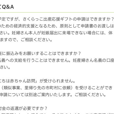
Q&A
予定ですが、さくらっこ出産応援ギフトの申請はできますか
のための経済的支援となるため、原則として申請書のお渡し
さい。妊婦さん本人が妊娠届出に来場できない場合には、体
ますので、ご相談ください。
座に振込みをお願いすることはできますか？
名義への支給を行うことはできません。妊産婦さん名義の口
さい。
にちは赤ちゃん訪問」が受けられません。
」(類似事業、里帰り先の市町村に依頼）を受けることができ
申請については別途ご案内いたします。ご相談ください。
付金の返還が必要ですか？