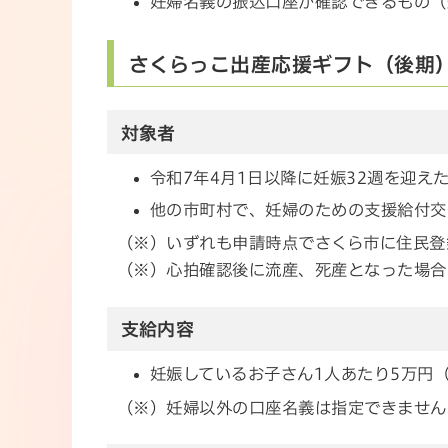
妊婦名義の振込口座が確認できるもの（
さくらっこ出産応援ギフト（後期
対象者
令和7年4月1日以降に妊娠32週を迎え
他の市町村で、妊婦のための支援給付交
（※）いずれも申請時点でさくら市に住民登
（※）心拍確認後に流産、死産となった場合
支給内容
妊娠しているお子さん1人あたり5万円
（※）妊婦以外の口座名義は指定できません