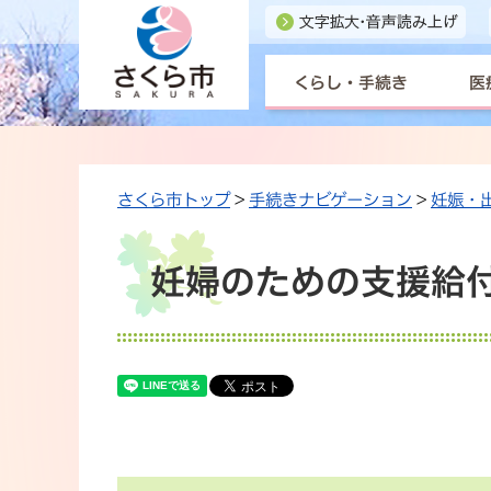
くらし・手続き
医
さくら市トップ
>
手続きナビゲーション
>
妊娠・
妊婦のための支援給