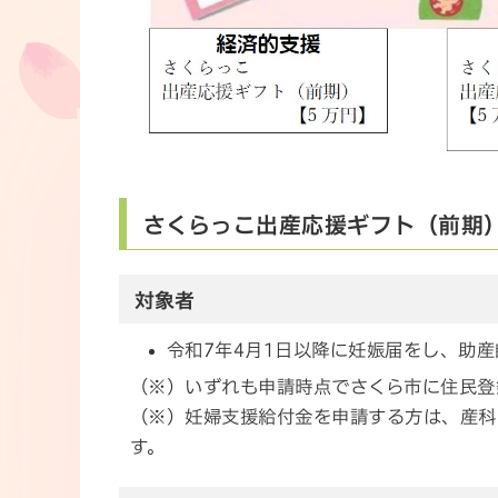
さくらっこ出産応援ギフト（前期
対象者
令和7年4月1日以降に妊娠届をし、助
（※）いずれも申請時点でさくら市に住民登
（※）妊婦支援給付金を申請する方は、産科
す。