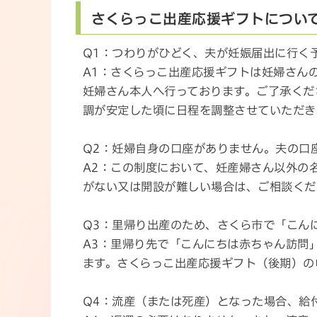
さくらっこ出産応援ギフトについて
Q1：つわりがひどく、夫が妊娠届出に行く
A1：さくらっこ出産応援ギフトは妊婦さん
妊婦さん本人へ行っております。ご了承くだ
調が安定した頃に日程を調整させていただき
Q2：妊婦自身の口座がありません。夫の口
A2：この制度において、妊産婦さん以外の
がない又は開設が難しい場合は、ご相談くだ
Q3：里帰り出産のため、さくら市で「こん
A3：里帰り先で「こんにちは赤ちゃん訪問
ます。さくらっこ出産応援ギフト（後期）の
Q4：流産（または死産）となった場合、給