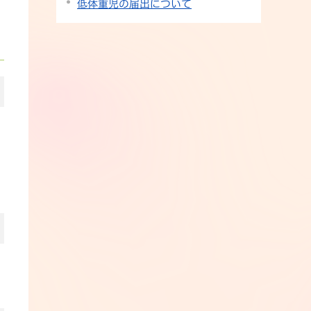
低体重児の届出について