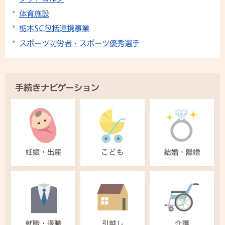
体育施設
栃木SC包括連携事業
スポーツ功労者・スポーツ優秀選手
手続きナビゲーション