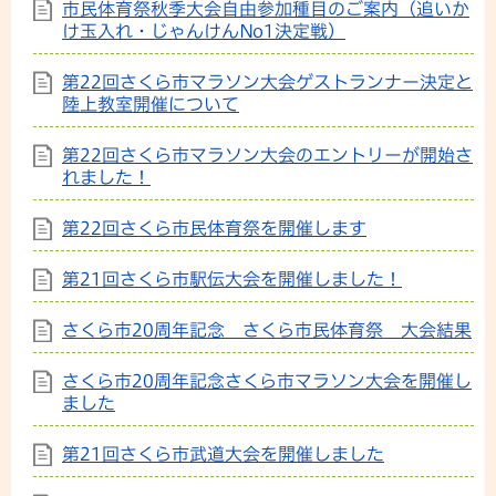
市民体育祭秋季大会自由参加種目のご案内（追いか
け玉入れ・じゃんけんNo1決定戦）
第22回さくら市マラソン大会ゲストランナー決定と
陸上教室開催について
第22回さくら市マラソン大会のエントリーが開始さ
れました！
第22回さくら市民体育祭を開催します
第21回さくら市駅伝大会を開催しました！
さくら市20周年記念 さくら市民体育祭 大会結果
さくら市20周年記念さくら市マラソン大会を開催し
ました
第21回さくら市武道大会を開催しました