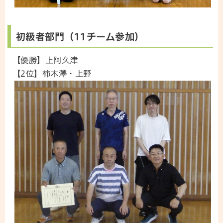
初級者部門（11チーム参加）
【優勝】上阿久津
【2位】柿木澤・上野