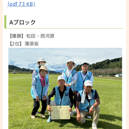
(pdf 73 KB)
Aブロック
【優勝】松田・西河原
【2位】蒲須坂