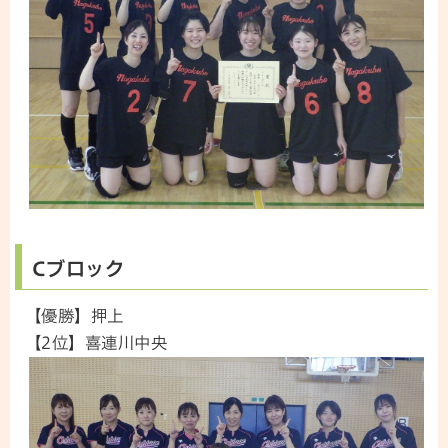
Cブロック
【優勝】押上
【2位】喜連川中央