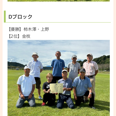
Dブロック
【優勝】柿木澤・上野
【2位】金枝