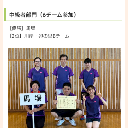
中級者部門（6チーム参加）
【優勝】馬場
【2位】川岸・卯の里Bチーム