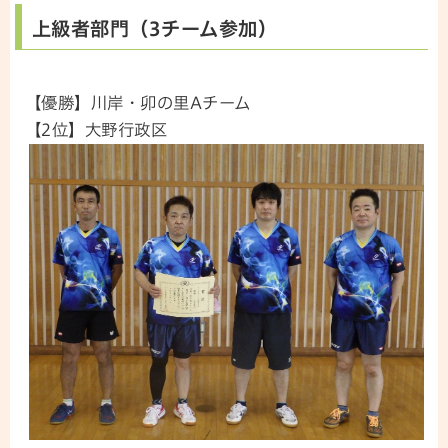
上級者部門（3チーム参加）
【優勝】川岸・卯の里Aチーム
【2位】大野行政区