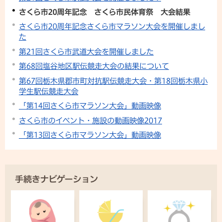
さくら市20周年記念 さくら市民体育祭 大会結果
さくら市20周年記念さくら市マラソン大会を開催しまし
た
第21回さくら市武道大会を開催しました
第68回塩谷地区駅伝競走大会の結果について
第67回栃木県郡市町対抗駅伝競走大会・第18回栃木県小
学生駅伝競走大会
「第14回さくら市マラソン大会」動画映像
さくら市のイベント・施設の動画映像2017
「第13回さくら市マラソン大会」動画映像
手続きナビゲーション