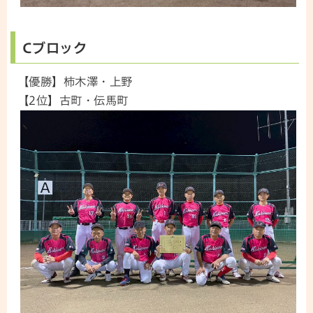
Cブロック
【優勝】柿木澤・上野
【2位】古町・伝馬町