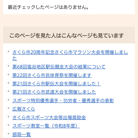
最近チェックしたページはありません。
このページを見た人はこんなページも見ています
さくら市20周年記念さくら市マラソン大会を開催しまし
た
第68回塩谷地区駅伝競走大会の結果について
第22回さくら市民体育祭を開催します
第21回さくら市駅伝大会を開催しました！
第21回さくら市武道大会を開催しました
スポーツ特別優秀選手・功労者・優秀選手の表彰
広報さくら
さくら市スポーツ大会等出場奨励金
スポーツ教室一覧（令和8年度）
部局一覧