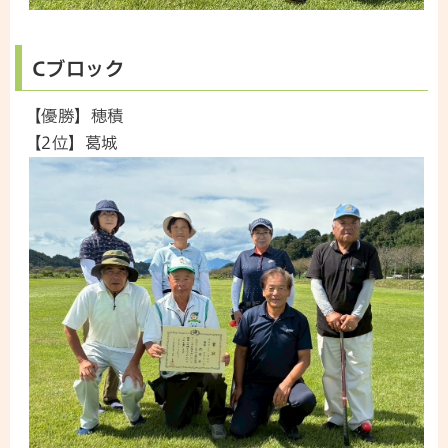
Cブロック
【優勝】穂積
【2位】葛城