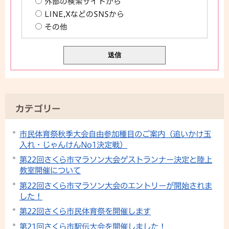
外部の検索サイトから
LINE,XなどのSNSから
その他
カテゴリー
市民体育祭秋季大会自由参加種目のご案内（追いかけ玉
入れ・じゃんけんNo1決定戦）
第22回さくら市マラソン大会ゲストランナー決定と陸上
教室開催について
第22回さくら市マラソン大会のエントリーが開始されま
した！
第22回さくら市民体育祭を開催します
第21回さくら市駅伝大会を開催しました！