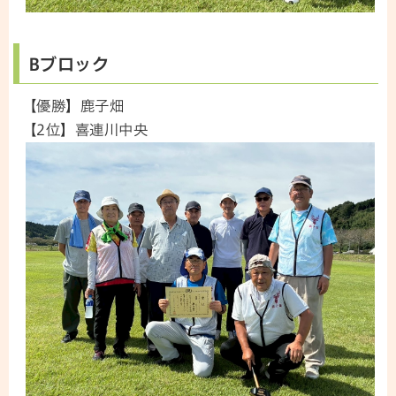
Bブロック
【優勝】鹿子畑
【2位】喜連川中央