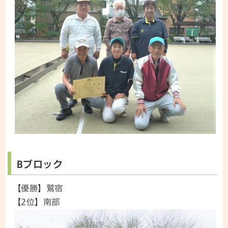
Bブロック
【優勝】鷲宿
【2位】南部