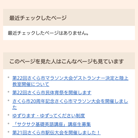
最近チェックしたページ
最近チェックしたページはありません。
このページを見た人はこんなページも見ています
第22回さくら市マラソン大会ゲストランナー決定と陸上
教室開催について
第22回さくら市民体育祭を開催します
さくら市20周年記念さくら市マラソン大会を開催しまし
た
ゆずります・ゆずってください制度
「サクサク基礎英語講座」講座生募集
第21回さくら市駅伝大会を開催しました！