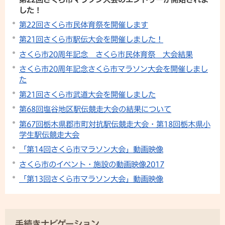
した！
第22回さくら市民体育祭を開催します
第21回さくら市駅伝大会を開催しました！
さくら市20周年記念 さくら市民体育祭 大会結果
さくら市20周年記念さくら市マラソン大会を開催しまし
た
第21回さくら市武道大会を開催しました
第68回塩谷地区駅伝競走大会の結果について
第67回栃木県郡市町対抗駅伝競走大会・第18回栃木県小
学生駅伝競走大会
「第14回さくら市マラソン大会」動画映像
さくら市のイベント・施設の動画映像2017
「第13回さくら市マラソン大会」動画映像
手続きナビゲーション