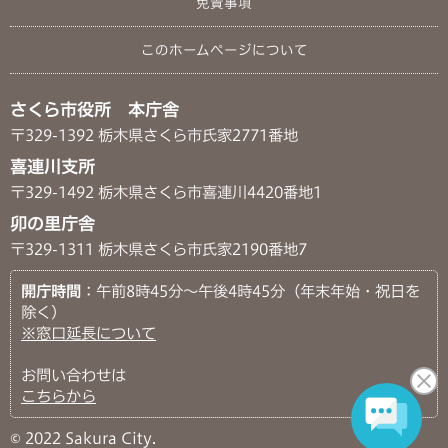
免責事項
このホームページについて
さくら市役所 本庁舎
〒329-1392 栃木県さくら市氏家2771番地
喜連川支所
〒329-1492 栃木県さくら市喜連川4420番地1
卯の里庁舎
〒329-1311 栃木県さくら市氏家2190番地7
開庁時間
：午前8時45分～午後4時45分（年末年始・祝日を
除く）
※窓口延長について
お問い合わせは
こちらから
© 2022 Sakura City.