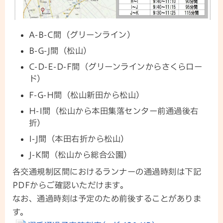
A-B-C間（グリーンライン）
B-G-J間（松山）
C-D-E-D-F間（グリーンラインからさくらロー
ド）
F-G-H間（松山新田から松山）
H-I間（松山から本田集落センター前通過後右
折）
I-J間（本田右折から松山）
J-K間（松山から総合公園）
各交通規制区間におけるランナーの通過時刻は下記
PDFからご確認いただけます。
なお、通過時刻は予定のため前後することがありま
す。