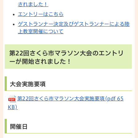
されました！
エントリーはこちら
ゲストランナー決定及びゲストランナーによる陸
上教室開催について
第22回さくら市マラソン大会のエントリ
ーが開始されました！
大会実施要項
第22回さくら市マラソン大会実施要項(pdf 65
KB)
開催日