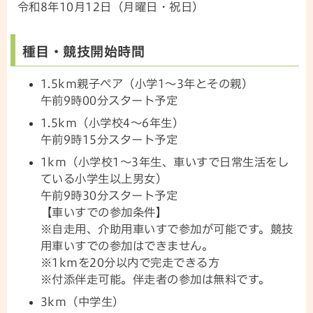
令和8年10月12日（月曜日・祝日）
種目・競技開始時間
1.5km親子ペア（小学1～3年とその親）
午前9時00分スタート予定
1.5km（小学校4～6年生）
午前9時15分スタート予定
1km（小学校1～3年生、車いすで日常生活をし
ている小学生以上男女）
午前9時30分スタート予定
【車いすでの参加条件】
※自走用、介助用車いすで参加が可能です。競技
用車いすでの参加はできません。
※1kmを20分以内で完走できる方
※付添伴走可能。伴走者の参加は無料です。
3km（中学生）