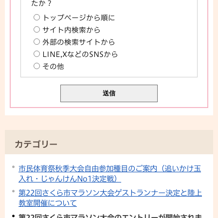
たか？
トップページから順に
サイト内検索から
外部の検索サイトから
LINE,XなどのSNSから
その他
カテゴリー
市民体育祭秋季大会自由参加種目のご案内（追いかけ玉
入れ・じゃんけんNo1決定戦）
第22回さくら市マラソン大会ゲストランナー決定と陸上
教室開催について
第22回さくら市マラソン大会のエントリーが開始されま