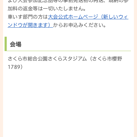
よび大会参加記念品等の事前発送物の再送、既納の参
加料の返金等は一切いたしません。
車いす部門の方は
大会公式ホームページ（新しいウィ
ンドウが開きます）
からお申込みください。
会場
さくら市総合公園さくらスタジアム（さくら市櫻野
1789）