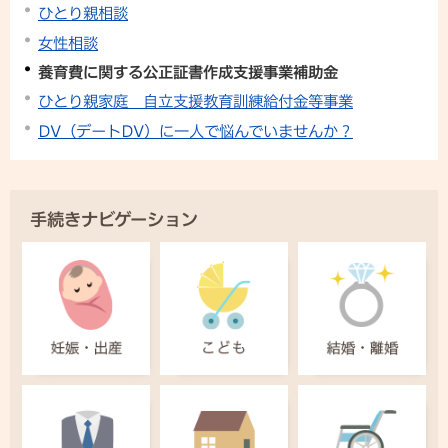
ひとり親相談
女性相談
養育費に関する公正証書作成支援事業補助金
ひとり親家庭 自立支援教育訓練給付金等事業
DV（デートDV）に一人で悩んでいませんか？
手続きナビゲーション