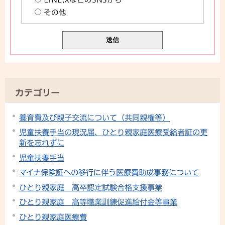
その他
カテゴリー
養育費及び親子交流について（共同親権等）
児童扶養手当の現況届、ひとり親家庭医療受給者証の更
新を忘れずに
児童扶養手当
マイナ保険証への移行に伴う医療費助成事務について
ひとり親家庭 高卒認定試験合格支援事業
ひとり親家庭 高等職業訓練促進給付金等事業
ひとり親家庭医療費