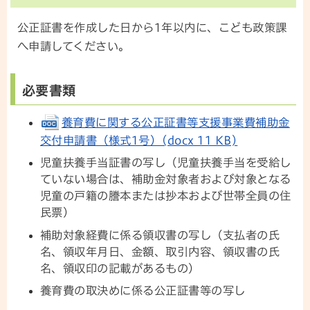
公正証書を作成した日から1年以内に、こども政策課
へ申請してください。
必要書類
養育費に関する公正証書等支援事業費補助金
交付申請書（様式1号）(docx 11 KB)
児童扶養手当証書の写し（児童扶養手当を受給し
ていない場合は、補助金対象者および対象となる
児童の戸籍の謄本または抄本および世帯全員の住
民票）
補助対象経費に係る領収書の写し（支払者の氏
名、領収年月日、金額、取引内容、領収書の氏
名、領収印の記載があるもの）
養育費の取決めに係る公正証書等の写し