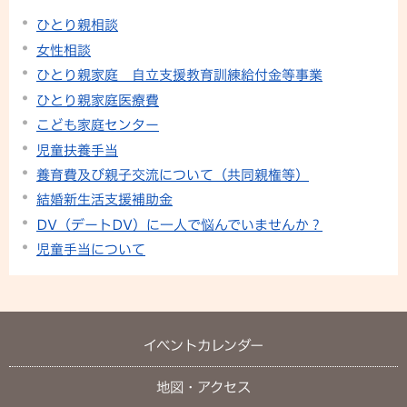
ひとり親相談
女性相談
ひとり親家庭 自立支援教育訓練給付金等事業
ひとり親家庭医療費
こども家庭センター
児童扶養手当
養育費及び親子交流について（共同親権等）
結婚新生活支援補助金
DV（デートDV）に一人で悩んでいませんか？
児童手当について
イベントカレンダー
地図・アクセス