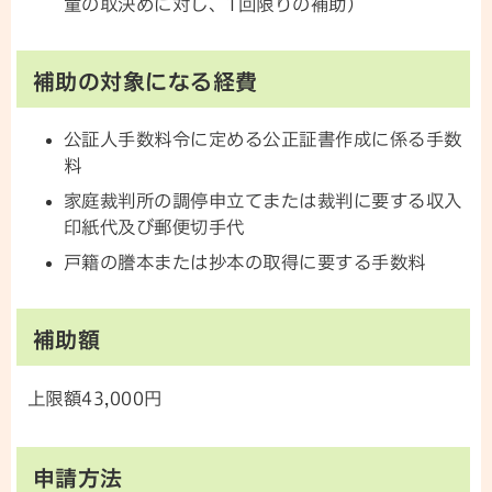
童の取決めに対し、1回限りの補助）
補助の対象になる経費
公証人手数料令に定める公正証書作成に係る手数
料
家庭裁判所の調停申立てまたは裁判に要する収入
印紙代及び郵便切手代
戸籍の謄本または抄本の取得に要する手数料
補助額
上限額43,000円
申請方法