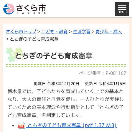
さくら市トップ
>
こども・教育
>
生涯学習
>
青少年・成人
> とちぎの子ども育成憲章
とちぎの子ども育成憲章
ページ番号：P-001167
掲載日 令和3年12月20日
更新日 令和4年1月6日
栃木県では、子どもたちを育成していく上での基本と
なり、大人の責任と自覚を促し、一人ひとりが実践し
ていくための基本理念や行動指針として「とちぎの子
ども育成憲章」を制定しています。
とちぎの子ども育成憲章 (pdf 1.37 MB)