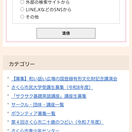
外部の検索サイトから
LINE,XなどのSNSから
その他
カテゴリー
【募集】和い話い広場の国登録有形文化財記念講演会
さくら市民大学受講生募集（令和8年度）
「サクサク基礎英語講座」講座生募集
サークル・団体・講座一覧
ボランティア募集一覧
第４回さくら市二十歳のつどい（令和７年度）
さくら市青少年センター