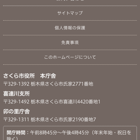
サイトマップ
個人情報の保護
免責事項
このホームページについて
さくら市役所 本庁舎
〒329-1392 栃木県さくら市氏家2771番地
喜連川支所
〒329-1492 栃木県さくら市喜連川4420番地1
卯の里庁舎
〒329-1311 栃木県さくら市氏家2190番地7
開庁時間
：午前8時45分～午後4時45分（年末年始・祝日を
除く）