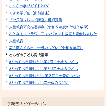
さくら市学びガイド2026
でまえ学び塾（出前講座）
「公民館フレンド講座」講師募集
人権教育研究推進事業（令和５年度の取組と成果）
おとな向けフラワーアレンジメント教室を開催しました
人権教育
第５回さくら市二十歳のつどい（令和８年度）
とちぎの子ども育成憲章
#とっておき撮影会 in第4回二十歳のつどい
#とっておき撮影会 in第3回二十歳のつどい
#とっておき撮影会 in 第２回二十歳のつどい
#とっておき撮影会 in二十歳のつどい
手続きナビゲーション