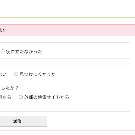
さい
役に立たなかった
ない
見つけにくかった
ましたか？
索から
外部の検索サイトから