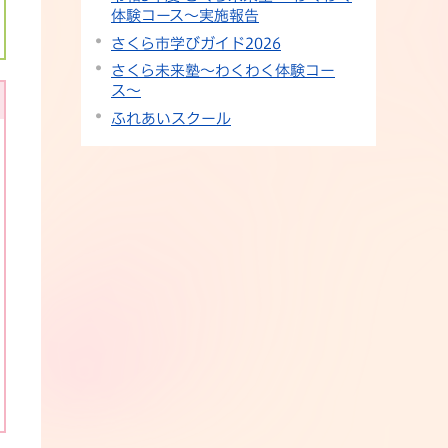
体験コース〜実施報告
さくら市学びガイド2026
さくら未来塾〜わくわく体験コー
ス〜
ふれあいスクール