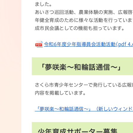
ました。
あいさつ巡回活動、農業体験の実施、広報啓
年健全育成のために様々な活動を行っていま
成市民会議としての機能も担っています。
令和6年度少年指導員会活動活動(pdf 4.6
「夢咲楽～和輪話通信～」
さくら市青少年センターで発行している広報
内容を掲載しています。
「夢咲楽～和輪話通信～」（新しいウィンド
少年育成サポーター募集