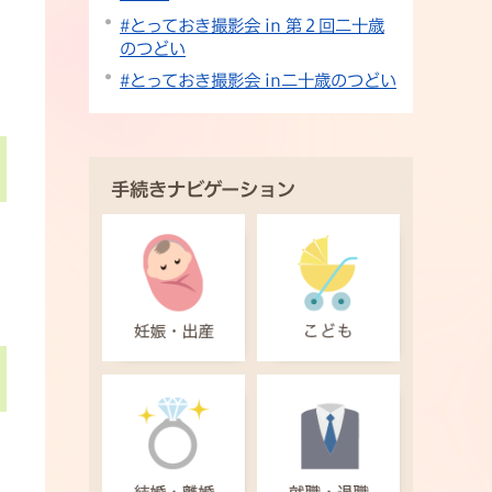
#とっておき撮影会 in 第２回二十歳
のつどい
#とっておき撮影会 in二十歳のつどい
手続きナビゲーション