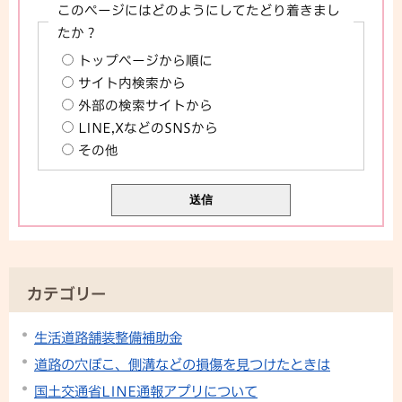
このページにはどのようにしてたどり着きまし
たか？
トップページから順に
サイト内検索から
外部の検索サイトから
LINE,XなどのSNSから
その他
カテゴリー
生活道路舗装整備補助金
道路の穴ぼこ、側溝などの損傷を見つけたときは
国土交通省LINE通報アプリについて