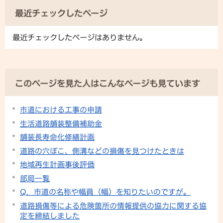
最近チェックしたページ
最近チェックしたページはありません。
このページを見た人はこんなページも見ています
市道における工事の申請
生活道路舗装整備補助金
舗装長寿命化修繕計画
道路の穴ぼこ、側溝などの損傷を見つけたときは
地域再生計画事後評価
部局一覧
Q．市道の名称や幅員（幅）を知りたいのですが。
道路損傷等による危険箇所の情報提供の協力に関する協
定を締結しました