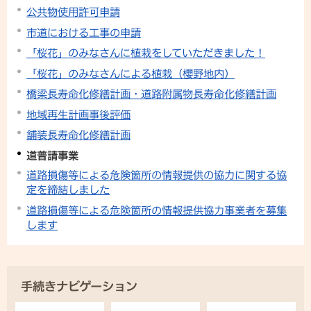
公共物使用許可申請
市道における工事の申請
「桜花」のみなさんに植栽をしていただきました！
「桜花」のみなさんによる植栽（櫻野地内）
橋梁長寿命化修繕計画・道路附属物長寿命化修繕計画
地域再生計画事後評価
舗装長寿命化修繕計画
道普請事業
道路損傷等による危険箇所の情報提供の協力に関する協
定を締結しました
道路損傷等による危険箇所の情報提供協力事業者を募集
します
手続きナビゲーション