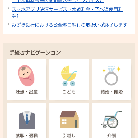
上下水道料金等の適格請求書（インボイス）
スマホアプリ決済サービス（水道料金・下水道使用料
等）
みずほ銀行における公金窓口納付の取扱いが終了します
手続きナビゲーション