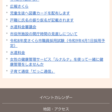
広報さくら
児童生徒へ図書カードを配布します
戸籍に氏名の振り仮名が記載されます
水道料金審議会
市役所施設の開庁時間の見直しについて
令和8年度さくら市職員採用試験（令和9年4月1日採用予
定）
水道料金
女性の健康管理サービス「ルナルナ」を使って一緒に健
康管理をしませんか
子育て通信「だっこ通信」
イベントカレンダー
地図・アクセス