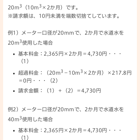
3
3
20m
（10m
×2か月）です。
※請求額は、10円未満を端数切捨てしています。
例1）メーター口径が20mmで、2か月で水道水を
3
20m
使用した場合
基本料金：2,365円×2か月＝4,730円・・・
（1）
3
3
超過料金：（20m
－10m
×2か月）×217.8円
＝0円・・・（2）
請求金額：（1）＋（2）＝4,730円
例2）メーター口径が20mmで、2か月で水道水を
3
40m
使用した場合
基本料金：2,365円×2か月＝4,730円・・・
（1）