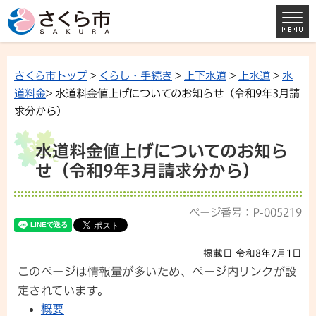
さくら市トップ
>
くらし・手続き
>
上下水道
>
上水道
>
水
道料金
> 水道料金値上げについてのお知らせ（令和9年3月請
求分から）
水道料金値上げについてのお知ら
せ（令和9年3月請求分から）
ページ番号：P-005219
掲載日 令和8年7月1日
このページは情報量が多いため、ページ内リンクが設
定されています。
概要