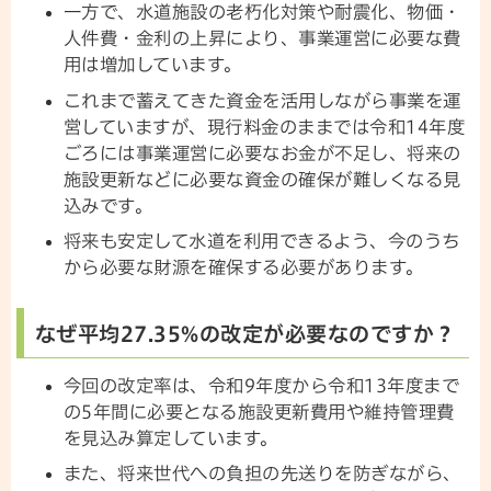
一方で、水道施設の老朽化対策や耐震化、物価・
人件費・金利の上昇により、事業運営に必要な費
用は増加しています。
これまで蓄えてきた資金を活用しながら事業を運
営していますが、現行料金のままでは令和14年度
ごろには事業運営に必要なお金が不足し、将来の
施設更新などに必要な資金の確保が難しくなる見
込みです。
将来も安定して水道を利用できるよう、今のうち
から必要な財源を確保する必要があります。
なぜ平均27.35%の改定が必要なのですか？
今回の改定率は、令和9年度から令和13年度まで
の5年間に必要となる施設更新費用や維持管理費
を見込み算定しています。
また、将来世代への負担の先送りを防ぎながら、