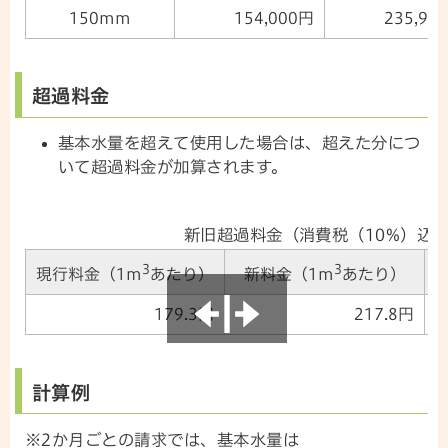
150mm
154,000円
235,93
超過料金
基本水量を超えて使用した場合は、超えた分につ
いて超過料金が加算されます。
新旧超過料金（消費税（10%）込
3
3
現行料金（1m
あたり）
新料金（1m
あたり）
179.3円
217.8円
計算例
※2か月ごとの請求では、基本水量は