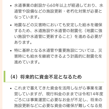
水道事業の創設から60年以上が経過しており、水
道管や設備などの施設更新・老朽化対策が必要と
なっています。
地震などの災害時においても安定した給水を確保
するため、水道施設や水道管の耐震化（地震に強
い施設や水道管に更新すること）を進める必要が
あります。
特に基幹となる水道管や重要施設については、災
害時にも給水を継続できるよう計画的に耐震化を
進めています。
（4）将来的に資金不足となるため
これまで蓄えてきた資金を活用しながら事業を運
営していますが、現行料金のままでは令和14年度
ごろには事業運営に必要なお金が不足し、将来の
施設更新などに必要な資金の確保が難しくなる見