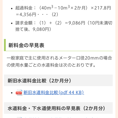
3
3
超過料金：（40m
－10m
×2か月）×217.8円
＝4,356円・・・（2）
請求金額：（1）＋（2）＝9,086円（10円未満切
捨て後、9,080円）
新料金の早見表
一般家庭で主に使用されるメーター口径20mmの場合
の使用水量ごとの水道料金は次のとおりです。
新旧水道料金比較（2か月分）
新旧水道料金比較(pdf 44 KB)
水道料金・下水道使用料の早見表（2か月分）