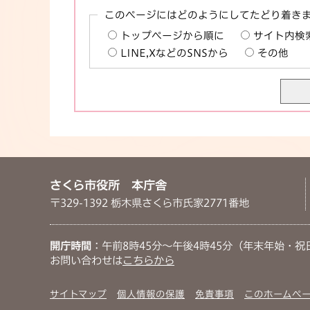
このページにはどのようにしてたどり着き
トップページから順に
サイト内検
LINE,XなどのSNSから
その他
さくら市役所 本庁舎
〒329-1392 栃木県さくら市氏家2771番地
開庁時間
：午前8時45分～午後4時45分（年末年始・祝
お問い合わせは
こちらから
サイトマップ
個人情報の保護
免責事項
このホームペ