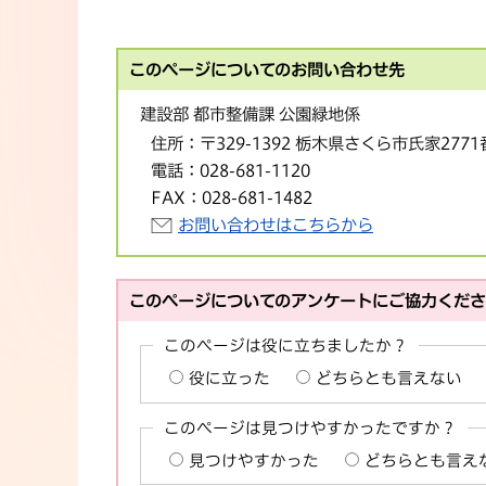
このページについてのお問い合わせ先
建設部 都市整備課 公園緑地係
住所：
〒329-1392 栃木県さくら市氏家277
電話：
028-681-1120
FAX：
028-681-1482
お問い合わせはこちらから
このページについてのアンケートにご協力くだ
このページは役に立ちましたか？
役に立った
どちらとも言えない
このページは見つけやすかったですか？
見つけやすかった
どちらとも言え