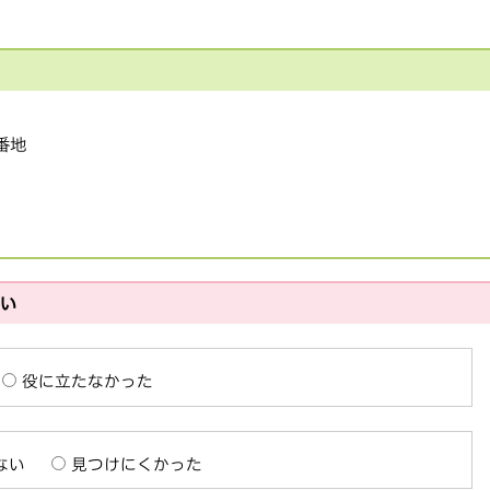
1番地
さい
役に立たなかった
ない
見つけにくかった