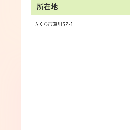
所在地
さくら市草川57-1