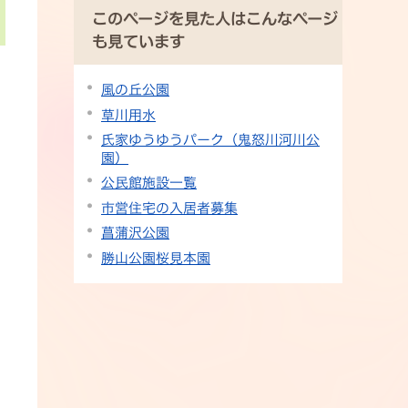
このページを見た人はこんなページ
も見ています
風の丘公園
草川用水
氏家ゆうゆうパーク（鬼怒川河川公
園）
公民館施設一覧
市営住宅の入居者募集
菖蒲沢公園
勝山公園桜見本園