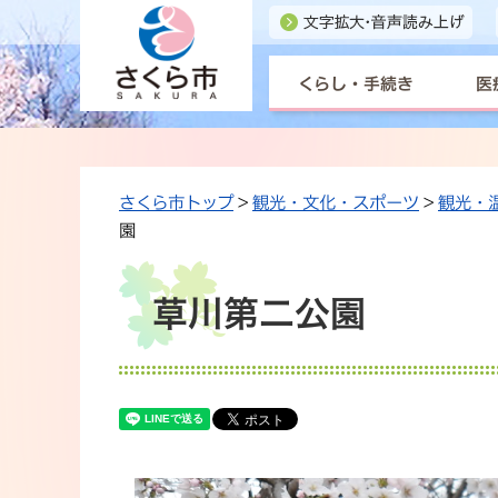
くらし・手続き
医
さくら市トップ
>
観光・文化・スポーツ
>
観光・
園
草川第二公園