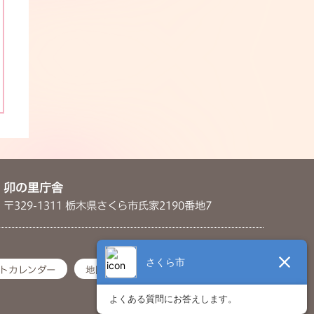
卯の里庁舎
〒329-1311 栃木県さくら市氏家2190番地7
トカレンダー
地図・アクセス
お問い合わせ
© 2022 Sakura City.