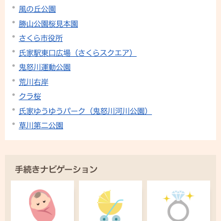
風の丘公園
勝山公園桜見本園
さくら市役所
氏家駅東口広場（さくらスクエア）
鬼怒川運動公園
荒川右岸
クラ桜
氏家ゆうゆうパーク（鬼怒川河川公園）
草川第二公園
手続きナビゲーション