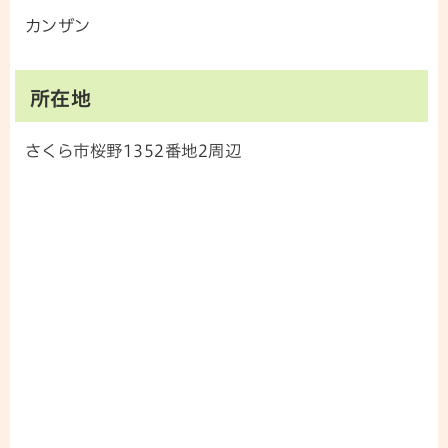
カンザン
所在地
さくら市桜野1352番地2周辺