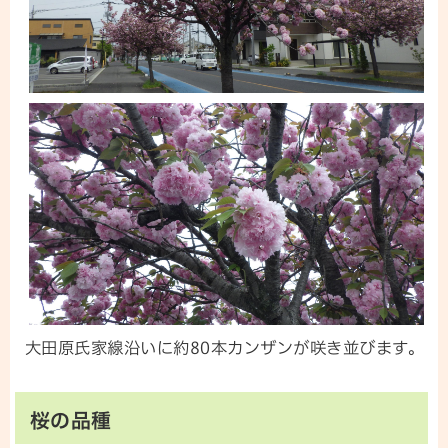
大田原氏家線沿いに約80本カンザンが咲き並びます。
桜の品種