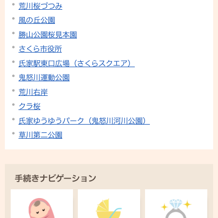
荒川桜づつみ
風の丘公園
勝山公園桜見本園
さくら市役所
氏家駅東口広場（さくらスクエア）
鬼怒川運動公園
荒川右岸
クラ桜
氏家ゆうゆうパーク（鬼怒川河川公園）
草川第二公園
手続きナビゲーション