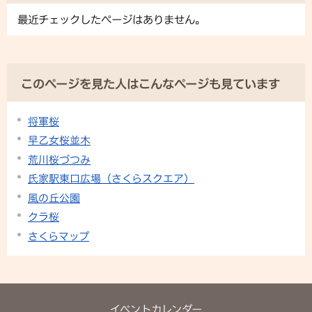
最近チェックしたページはありません。
このページを見た人はこんなページも見ています
将軍桜
早乙女桜並木
荒川桜づつみ
氏家駅東口広場（さくらスクエア）
風の丘公園
クラ桜
さくらマップ
イベントカレンダー