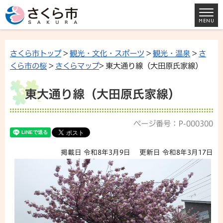
さくら市トップ
>
観光・文化・スポーツ
>
観光・温泉
>
さ
くら市の桜
>
さくらマップ
> 東大通り線（大田原氏家線）
東大通り線（大田原氏家線）
ページ番号：P-000300
掲載日 令和8年3月9日
更新日 令和8年3月17日