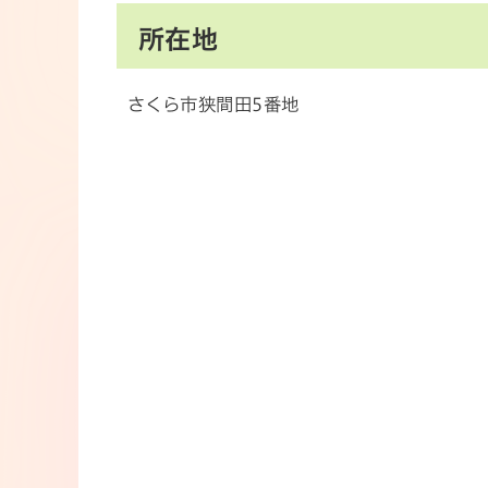
所在地
さくら市狭間田5番地