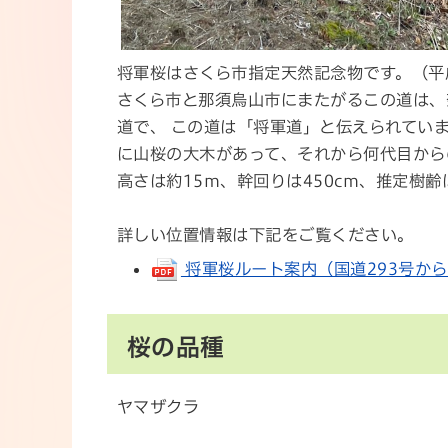
将軍桜はさくら市指定天然記念物です。（平成
さくら市と那須烏山市にまたがるこの道は、
道で、 この道は「将軍道」と伝えられてい
に山桜の大木があって、それから何代目から
高さは約15m、幹回りは450cm、推定樹齢
詳しい位置情報は下記をご覧ください。
将軍桜ルート案内（国道293号から） (p
桜の品種
ヤマザクラ