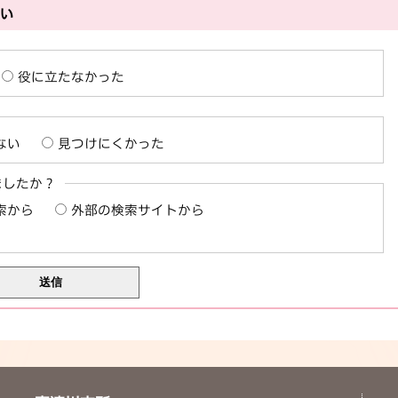
さい
役に立たなかった
ない
見つけにくかった
ましたか？
索から
外部の検索サイトから