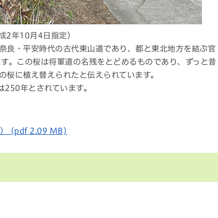
2年10月4日指定）
奈良・平安時代の古代東山道であり、都と東北地方を結ぶ官
ます。この桜は将軍道の名残をとどめるものであり、ずっと昔
の桜に植え替えられたと伝えられています。
は250年とされています。
df 2.09 MB)