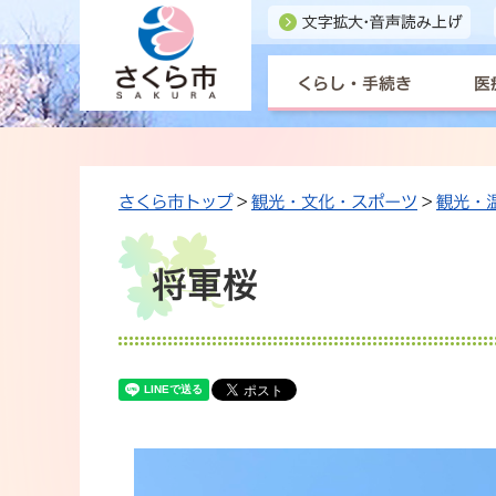
くらし・手続き
医
さくら市トップ
>
観光・文化・スポーツ
>
観光・
将軍桜