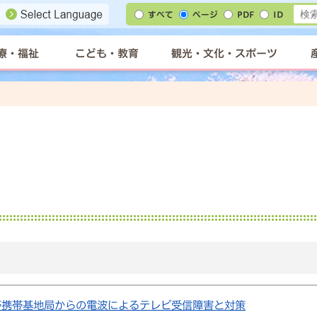
すべて
ページ
PDF
ID
療・福祉
こども・教育
観光・文化・スポーツ
）帯携帯基地局からの電波によるテレビ受信障害と対策