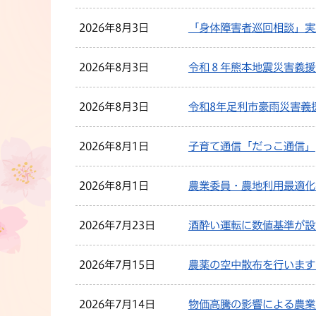
2026年8月3日
「身体障害者巡回相談」実
2026年8月3日
令和８年熊本地震災害義援
2026年8月3日
令和8年足利市豪雨災害義
2026年8月1日
子育て通信「だっこ通信」
2026年8月1日
農業委員・農地利用最適化
2026年7月23日
酒酔い運転に数値基準が設
2026年7月15日
農薬の空中散布を行います
2026年7月14日
物価高騰の影響による農業