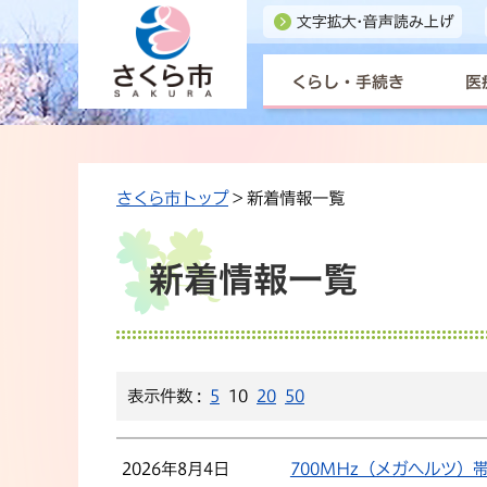
くらし・手続き
医
さくら市トップ
> 新着情報一覧
新着情報一覧
表示件数 :
5
10
20
50
2026年8月4日
700MHz（メガヘルツ