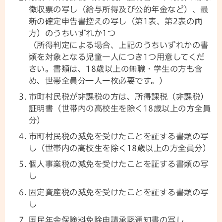
徴収票の写し（給与所得及び公的年金など）、最
新の確定申告書控えの写し（第1表、第2表の両
方）のうちいずれか1つ
（所得判定による場合、上記のうちいずれかの書
類を対象となる児童一人につき1つ用意してくだ
さい。書類は、18歳以上の無職・学生の方も含
め、世帯全員分一人一枚必要です。）
市町村民税が非課税の方は、所得課税（非課税）
証明書（世帯内の高校生を除く18歳以上の方全員
分）
市町村民税の減免を受けたことを証する書類の写
し（世帯内の高校生を除く18歳以上の方全員分）
個人事業税の減免を受けたことを証する書類の写
し
固定資産税の減免を受けたことを証する書類の写
し
国民年金保険料免除申請承認通知書の写し