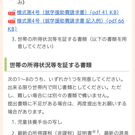
み》
様式第4号（就学援助費請求書）(pdf 41 KB)
様式第4号（就学援助費請求書 記入例）(pdf 66
KB)
世帯の所得状況等を証する書類（以下の書類を用
意してください）
世帯の所得状況等を証する書類
次の1～8のうち、いずれか1つを用意してください。
出来る限り世帯内で同じ書類としてください。ただ
し、難しい場合には別々の書類で構いません。
提出書類に不足がある場合は、再度提出をお願いする
場合があります。
児童扶養手当の写し
※3
最新の所得課税（非課税）証明書
、最新の源泉