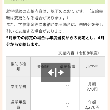
就学援助の支給内容は、以下のとおりです。（支給金
額は変更となる場合があります。）
また、学校集金等に未納がある場合は、未納分を差し
引いて支給する場合があります。
5月までの認定の場合は年度当初からの認定とし、4月
分から支給します。
支給内容（令和8年度）
援助の種
要保護
準要保護
小学生
類
月額
学用品費
○
970円
通学用品
年額
○
費
2,270円