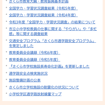
さくら市教育大綱・教育振興基本計画
全国学力・学習状況調査結果（令和5年度）
全国学力・学習状況調査結果（令和4年度）
令和3年度「全国学力・学習状況調査」の結果について
市立小中学校教員の仕事に関する「やりがい」や「多忙
感」等に関する調査結果
交通安全プログラム「さくら市通学路安全プログラム」
を策定しました
教育委員会会議録（令和6年度）
教育委員会会議録（令和5年度）
『さくら市学校施設長寿命化計画』を更新しました
通学路安全点検実施状況
施設整備計画の公表
さくら市立学校施設の耐震化の状況について
小学校学区通学路放射線量マップ