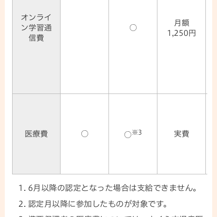
オンライ
月額
ン学習通
○
1,250円
信費
※3
医療費
○
実費
○
6月以降の認定となった場合は支給できません。
認定月以降に参加したものが対象です。