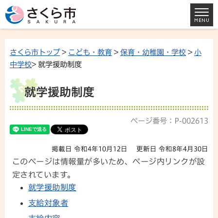
さくら市トップ
>
こども・教育
>
保育・幼稚園・学校
>
小
中学校
> 就学援助制度
就学援助制度
ページ番号：P-002613
掲載日 令和4年10月12日
更新日 令和8年4月30日
このページは情報量が多いため、ページ内リンクが設
定されています。
就学援助制度
支給対象者