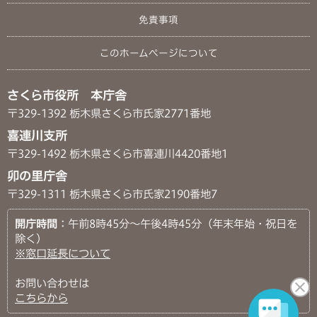
免責事項
このホームページについて
さくら市役所 本庁舎
〒329-1392 栃木県さくら市氏家2771番地
喜連川支所
〒329-1492 栃木県さくら市喜連川4420番地1
卯の里庁舎
〒329-1311 栃木県さくら市氏家2190番地7
開庁時間
：午前8時45分～午後4時45分（年末年始・祝日を
除く）
※窓口延長について
お問い合わせは
こちらから