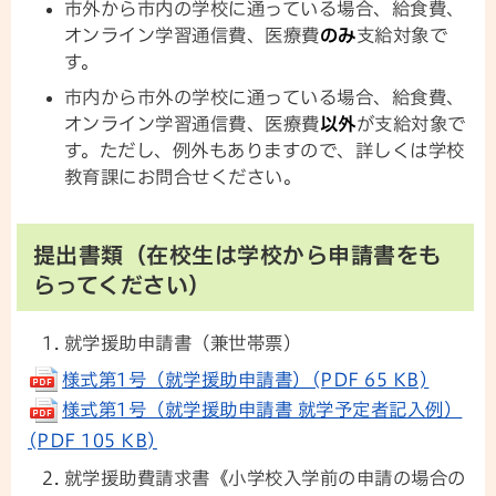
市外から市内の学校に通っている場合、給食費、
オンライン学習通信費、医療費
のみ
支給対象で
す。
市内から市外の学校に通っている場合、給食費、
オンライン学習通信費、医療費
以外
が支給対象で
す。ただし、例外もありますので、詳しくは学校
教育課にお問合せください。
提出書類（在校生は学校から申請書をも
らってください）
就学援助申請書（兼世帯票）
様式第1号（就学援助申請書）(PDF 65 KB)
様式第1号（就学援助申請書 就学予定者記入例）
(PDF 105 KB)
就学援助費請求書《小学校入学前の申請の場合の