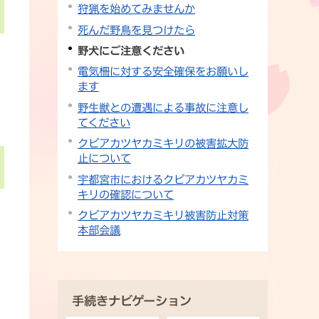
狩猟を始めてみませんか
死んだ野鳥を見つけたら
野犬にご注意ください
電気柵に対する安全確保をお願いし
ます
野生獣との遭遇による事故に注意し
てください
クビアカツヤカミキリの被害拡大防
止について
宇都宮市におけるクビアカツヤカミ
キリの確認について
クビアカツヤカミキリ被害防止対策
本部会議
手続きナビゲーション