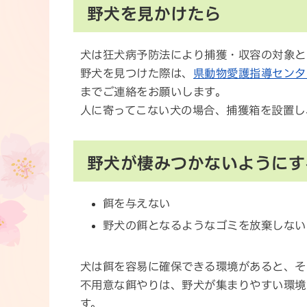
野犬を見かけたら
犬は狂犬病予防法により捕獲・収容の対象と
野犬を見つけた際は、
県動物愛護指導センター
までご連絡をお願いします。
人に寄ってこない犬の場合、捕獲箱を設置し
野犬が棲みつかないようにす
餌を与えない
野犬の餌となるようなゴミを放棄しない
犬は餌を容易に確保できる環境があると、そ
不用意な餌やりは、野犬が集まりやすい環境
す。