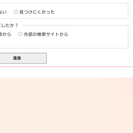
ない
見つけにくかった
ましたか？
索から
外部の検索サイトから