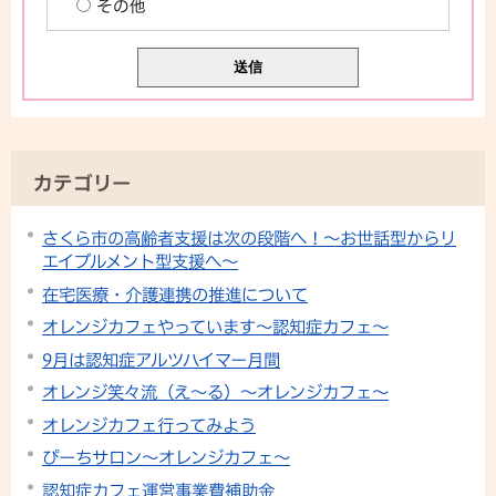
その他
カテゴリー
さくら市の高齢者支援は次の段階へ！～お世話型からリ
エイブルメント型支援へ～
在宅医療・介護連携の推進について
オレンジカフェやっています〜認知症カフェ〜
9月は認知症アルツハイマー月間
オレンジ笑々流（え～る）〜オレンジカフェ〜
オレンジカフェ行ってみよう
ぴーちサロン〜オレンジカフェ〜
認知症カフェ運営事業費補助金