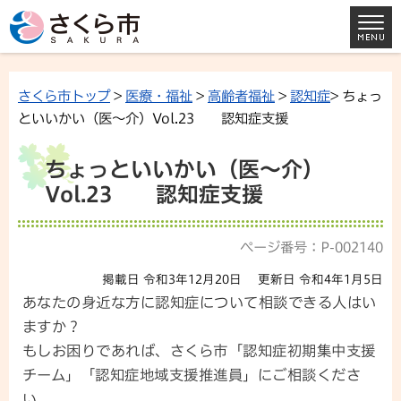
さくら市トップ
>
医療・福祉
>
高齢者福祉
>
認知症
> ちょっ
といいかい（医～介）Vol.23 認知症支援
ちょっといいかい（医～介）
Vol.23 認知症支援
ページ番号：P-002140
掲載日 令和3年12月20日
更新日 令和4年1月5日
あなたの身近な方に認知症について相談できる人はい
ますか？
もしお困りであれば、さくら市「認知症初期集中支援
チーム」「認知症地域支援推進員」にご相談くださ
い。