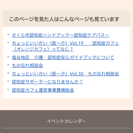
このページを見た人はこんなページも見ています
さくら市認知症ハンドブック〜認知症ケアパス〜
ちょっといいかい（医～介）Vol.19 認知症カフェ
（オレンジカフェ）ってなに？
塩谷地区 介護・認知症安心ガイドブックについて
もの忘れ相談会
ちょっといいかい（医～介）Vol.30 もの忘れ相談会
認知症サポーターになりませんか？
認知症カフェ運営事業費補助金
イベントカレンダー