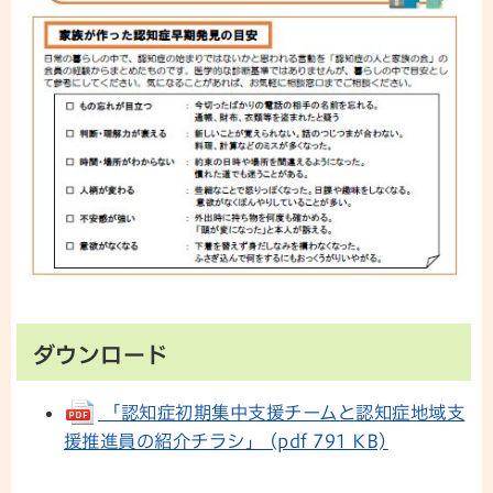
ダウンロード
「認知症初期集中支援チームと認知症地域支
援推進員の紹介チラシ」 (pdf 791 KB)