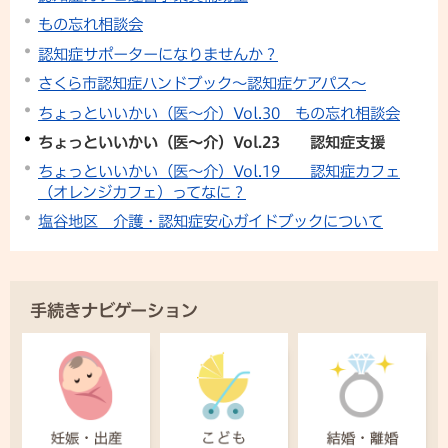
もの忘れ相談会
認知症サポーターになりませんか？
さくら市認知症ハンドブック〜認知症ケアパス〜
ちょっといいかい（医～介）Vol.30 もの忘れ相談会
ちょっといいかい（医～介）Vol.23 認知症支援
ちょっといいかい（医～介）Vol.19 認知症カフェ
（オレンジカフェ）ってなに？
塩谷地区 介護・認知症安心ガイドブックについて
手続きナビゲーション