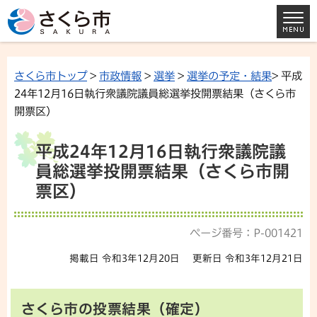
さくら市トップ
>
市政情報
>
選挙
>
選挙の予定・結果
> 平成
24年12月16日執行衆議院議員総選挙投開票結果（さくら市
開票区）
平成24年12月16日執行衆議院議
員総選挙投開票結果（さくら市開
票区）
ページ番号：P-001421
掲載日 令和3年12月20日
更新日 令和3年12月21日
さくら市の投票結果（確定）