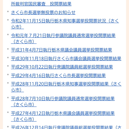
所裁判官国民審査 投開票結果
さくら市長選挙無投票のお知らせ
令和2年11月15日執行栃木県知事選挙投開票状況（さく
ら市）
令和元年７月21日執行参議院議員通常選挙投開票結果
（さくら市）
平成31年4月7日執行栃木県議会議員選挙投開票結果
平成30年11月18日執行さくら市議会議員選挙投開票結果
平成29年10月22日執行衆議院議員総選挙投開票結果
平成29年4月16日執行さくら市長選挙投開票結果
平成28年11月20日執行栃木県知事選挙投開票結果（さく
ら市）
平成28年7月10日執行参議院議員通常選挙投開票結果
（さくら市）
平成27年4月12日執行栃木県議会議員選挙投開票結果
（さくら市）
平成26年12月14日執行衆議院議員総選挙投開票結果（さ