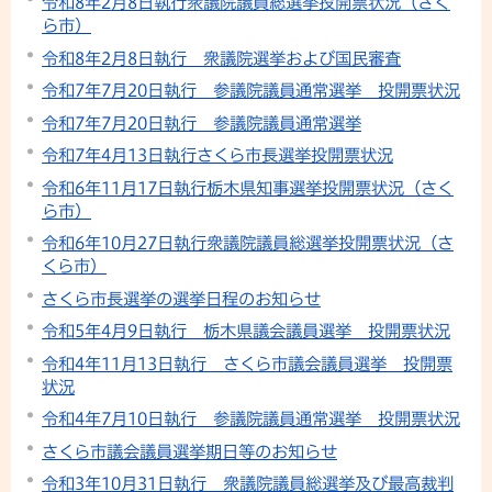
令和8年2月8日執行衆議院議員総選挙投開票状況（さく
ら市）
令和8年2月8日執行 衆議院選挙および国民審査
令和7年7月20日執行 参議院議員通常選挙 投開票状況
令和7年7月20日執行 参議院議員通常選挙
令和7年4月13日執行さくら市長選挙投開票状況
令和6年11月17日執行栃木県知事選挙投開票状況（さく
ら市）
令和6年10月27日執行衆議院議員総選挙投開票状況（さ
くら市）
さくら市長選挙の選挙日程のお知らせ
令和5年4月9日執行 栃木県議会議員選挙 投開票状況
令和4年11月13日執行 さくら市議会議員選挙 投開票
状況
令和4年7月10日執行 参議院議員通常選挙 投開票状況
さくら市議会議員選挙期日等のお知らせ
令和3年10月31日執行 衆議院議員総選挙及び最高裁判