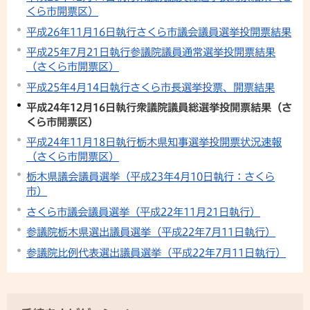
くら市開票区）
平成26年11月16日執行さくら市議会議員選挙投開票結果
平成25年7月21日執行参議院議員通常選挙投開票結果
（さくら市開票区）
平成25年4月14日執行さくら市長選挙投票、開票結果
平成24年12月16日執行衆議院議員総選挙投開票結果（さ
くら市開票区）
平成24年11月18日執行栃木県知事選挙投開票状況速報
（さくら市開票区）
栃木県議会議員選挙（平成23年4月10日執行：さくら
市）
さくら市議会議員選挙（平成22年11月21日執行）
参議院栃木県選出議員選挙（平成22年7月11日執行）
参議院比例代表選出議員選挙（平成22年7月11日執行）