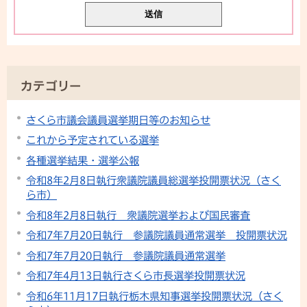
カテゴリー
さくら市議会議員選挙期日等のお知らせ
これから予定されている選挙
各種選挙結果・選挙公報
令和8年2月8日執行衆議院議員総選挙投開票状況（さく
ら市）
令和8年2月8日執行 衆議院選挙および国民審査
令和7年7月20日執行 参議院議員通常選挙 投開票状況
令和7年7月20日執行 参議院議員通常選挙
令和7年4月13日執行さくら市長選挙投開票状況
令和6年11月17日執行栃木県知事選挙投開票状況（さく