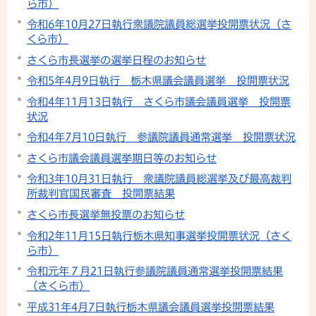
ら市）
令和6年10月27日執行衆議院議員総選挙投開票状況（さ
くら市）
さくら市長選挙の選挙日程のお知らせ
令和5年4月9日執行 栃木県議会議員選挙 投開票状況
令和4年11月13日執行 さくら市議会議員選挙 投開票
状況
令和4年7月10日執行 参議院議員通常選挙 投開票状況
さくら市議会議員選挙期日等のお知らせ
令和3年10月31日執行 衆議院議員総選挙及び最高裁判
所裁判官国民審査 投開票結果
さくら市長選挙無投票のお知らせ
令和2年11月15日執行栃木県知事選挙投開票状況（さく
ら市）
令和元年７月21日執行参議院議員通常選挙投開票結果
（さくら市）
平成31年4月7日執行栃木県議会議員選挙投開票結果