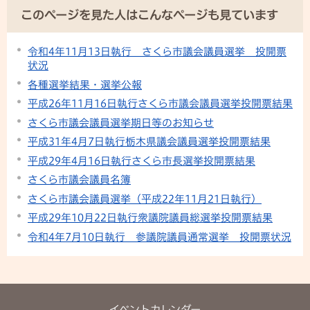
このページを見た人はこんなページも見ています
令和4年11月13日執行 さくら市議会議員選挙 投開票
状況
各種選挙結果・選挙公報
平成26年11月16日執行さくら市議会議員選挙投開票結果
さくら市議会議員選挙期日等のお知らせ
平成31年4月7日執行栃木県議会議員選挙投開票結果
平成29年4月16日執行さくら市長選挙投開票結果
さくら市議会議員名簿
さくら市議会議員選挙（平成22年11月21日執行）
平成29年10月22日執行衆議院議員総選挙投開票結果
令和4年7月10日執行 参議院議員通常選挙 投開票状況
イベントカレンダー