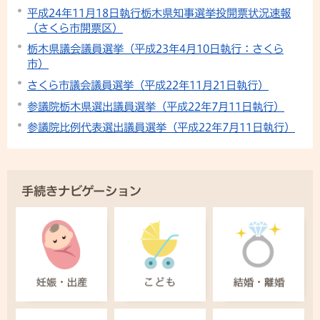
平成24年11月18日執行栃木県知事選挙投開票状況速報
（さくら市開票区）
栃木県議会議員選挙（平成23年4月10日執行：さくら
市）
さくら市議会議員選挙（平成22年11月21日執行）
参議院栃木県選出議員選挙（平成22年7月11日執行）
参議院比例代表選出議員選挙（平成22年7月11日執行）
手続きナビゲーション