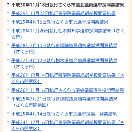
平成30年11月18日執行さくら市議会議員選挙投開票結果
平成29年10月22日執行衆議院議員総選挙投開票結果
平成29年4月16日執行さくら市長選挙投開票結果
平成28年11月20日執行栃木県知事選挙投開票結果（さく
ら市）
平成28年7月10日執行参議院議員通常選挙投開票結果
（さくら市）
平成27年4月12日執行栃木県議会議員選挙投開票結果
（さくら市）
平成26年12月14日執行衆議院議員総選挙投開票結果（さ
くら市開票区）
平成26年11月16日執行さくら市議会議員選挙投開票結果
平成25年7月21日執行参議院議員通常選挙投開票結果
（さくら市開票区）
平成25年4月14日執行さくら市長選挙投票、開票結果
平成24年12月16日執行衆議院議員総選挙投開票結果（さ
くら市開票区）