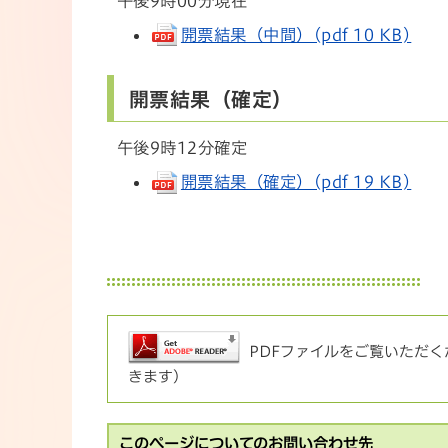
午後9時00分現在
開票結果（中間）(pdf 10 KB)
開票結果（確定）
午後9時12分確定
開票結果（確定）(pdf 19 KB)
PDFファイルをご覧いただくた
きます）
このページについてのお問い合わせ先