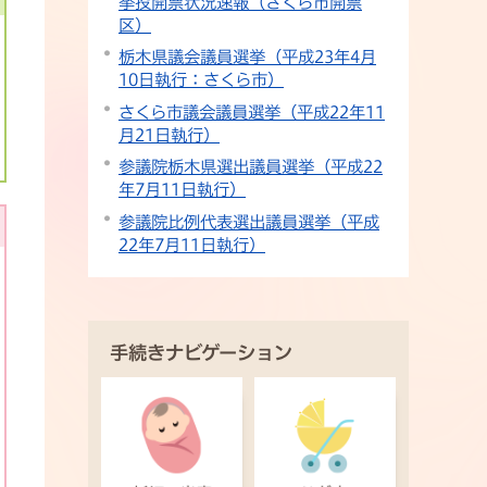
挙投開票状況速報（さくら市開票
区）
栃木県議会議員選挙（平成23年4月
10日執行：さくら市）
さくら市議会議員選挙（平成22年11
月21日執行）
参議院栃木県選出議員選挙（平成22
年7月11日執行）
参議院比例代表選出議員選挙（平成
22年7月11日執行）
手続きナビゲーション