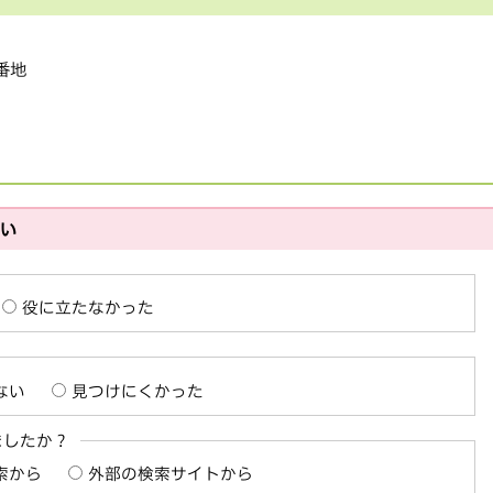
1番地
さい
役に立たなかった
ない
見つけにくかった
ましたか？
索から
外部の検索サイトから