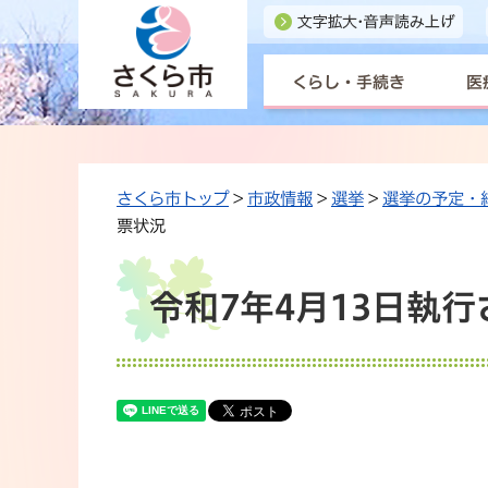
くらし・手続き
医
さくら市トップ
>
市政情報
>
選挙
>
選挙の予定・
票状況
令和7年4月13日執