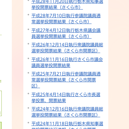
平成28年11月20日執行栃木県知事選
挙投開票結果（さくら市）
平成28年7月10日執行参議院議員通
常選挙投開票結果（さくら市）
平成27年4月12日執行栃木県議会議
員選挙投開票結果（さくら市）
平成26年12月14日執行衆議院議員総
選挙投開票結果（さくら市開票区）
平成26年11月16日執行さくら市議会
議員選挙投開票結果
平成25年7月21日執行参議院議員通
常選挙投開票結果（さくら市開票
区）
平成25年4月14日執行さくら市長選
挙投票、開票結果
平成24年12月16日執行衆議院議員総
選挙投開票結果（さくら市開票区）
平成24年11月18日執行栃木県知事選