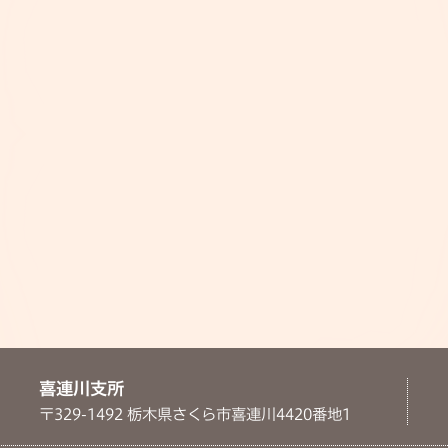
喜連川支所
〒329-1492 栃木県さくら市喜連川4420番地1