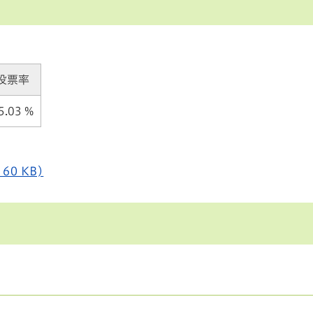
投票率
5.03 %
0 KB)