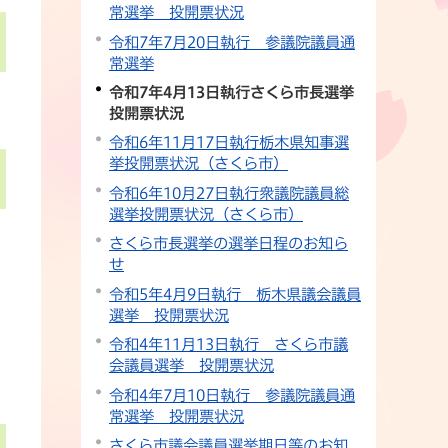
常選挙 投開票状況
令和7年7月20日執行 参議院議員通
常選挙
令和7年4月13日執行さくら市長選挙
投開票状況
令和6年11月17日執行栃木県知事選
挙投開票状況（さくら市）
令和6年10月27日執行衆議院議員総
選挙投開票状況（さくら市）
さくら市長選挙の選挙日程のお知ら
せ
令和5年4月9日執行 栃木県議会議員
選挙 投開票状況
令和4年11月13日執行 さくら市議
会議員選挙 投開票状況
令和4年7月10日執行 参議院議員通
常選挙 投開票状況
さくら市議会議員選挙期日等のお知