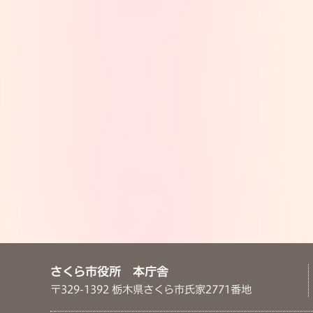
さくら市役所 本庁舎
〒329-1392 栃木県さくら市氏家2771番地