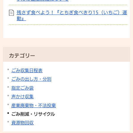
残さず食べよう！『とちぎ食べきり15（いちご）運
動』
カテゴリー
ごみ収集日程表
ごみの出し方・分別
指定ごみ袋
声かけ収集
産業廃棄物・不法投棄
ごみ削減・リサイクル
資源物回収