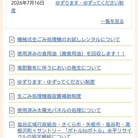
2026年7月16日
ゆずります・ゆずってください制
度
一覧を見る
機械式生ごみ処理機のお試しレンタルについて
使用済みの食用油（廃食用油）を回収します！！
堆肥散布に伴うにおいの発生について
ゆずります・ゆずってください制度
生ごみ処理機器設置補助制度
使用済み太陽光パネルの処理について
塩谷広域行政組合・さくら市・矢板市・塩谷町・高
根沢町×サントリー 「ボトルtoボトル」水平リサイ
クルの協定締結について