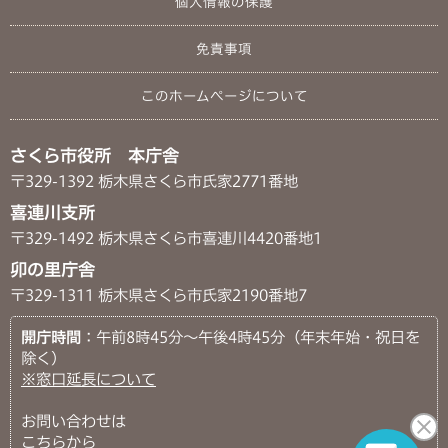
個人情報の保護
免責事項
このホームページについて
さくら市役所 本庁舎
〒329-1392 栃木県さくら市氏家2771番地
喜連川支所
〒329-1492 栃木県さくら市喜連川4420番地1
卯の里庁舎
〒329-1311 栃木県さくら市氏家2190番地7
開庁時間
：午前8時45分～午後4時45分（年末年始・祝日を
除く）
※窓口延長について
お問い合わせは
こちらから