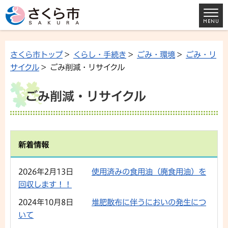
さくら市トップ
>
くらし・手続き
>
ごみ・環境
>
ごみ・リ
サイクル
> ごみ削減・リサイクル
ごみ削減・リサイクル
新着情報
2026年2月13日
使用済みの食用油（廃食用油）を
回収します！！
2024年10月8日
堆肥散布に伴うにおいの発生につ
いて