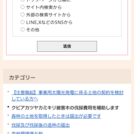
サイト内検索から
外部の検索サイトから
LINE,XなどのSNSから
その他
カテゴリー
【注意喚起】事業用太陽光発電に係る土地の契約を検討
している方へ
クビアカツヤカミキリ被害木の伐採費用を補助します
森林の土地を取得したときは届出が必要です
伐採及び伐採後の造林の届出
森林環境譲与税