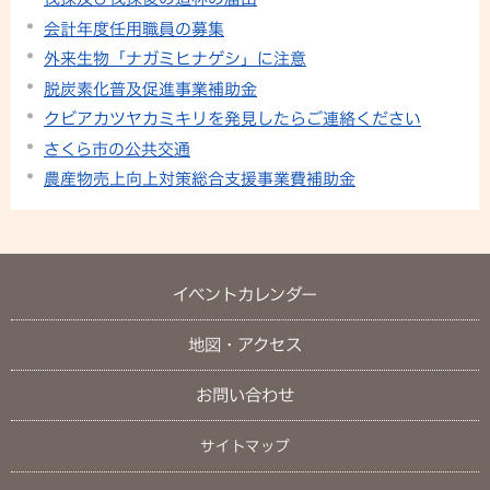
会計年度任用職員の募集
外来生物「ナガミヒナゲシ」に注意
脱炭素化普及促進事業補助金
クビアカツヤカミキリを発見したらご連絡ください
さくら市の公共交通
農産物売上向上対策総合支援事業費補助金
イベントカレンダー
地図・アクセス
お問い合わせ
サイトマップ