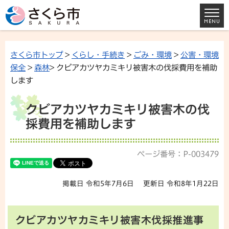
さくら市トップ
>
くらし・手続き
>
ごみ・環境
>
公害・環境
保全
>
森林
> クビアカツヤカミキリ被害木の伐採費用を補助
します
クビアカツヤカミキリ被害木の伐
採費用を補助します
ページ番号：P-003479
掲載日 令和5年7月6日
更新日 令和8年1月22日
クビアカツヤカミキリ被害木伐採推進事