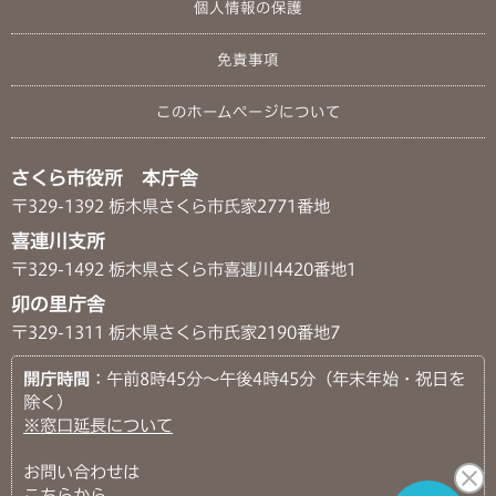
個人情報の保護
免責事項
このホームページについて
さくら市役所 本庁舎
〒329-1392 栃木県さくら市氏家2771番地
喜連川支所
〒329-1492 栃木県さくら市喜連川4420番地1
卯の里庁舎
〒329-1311 栃木県さくら市氏家2190番地7
開庁時間
：午前8時45分～午後4時45分（年末年始・祝日を
除く）
※窓口延長について
お問い合わせは
こちらから