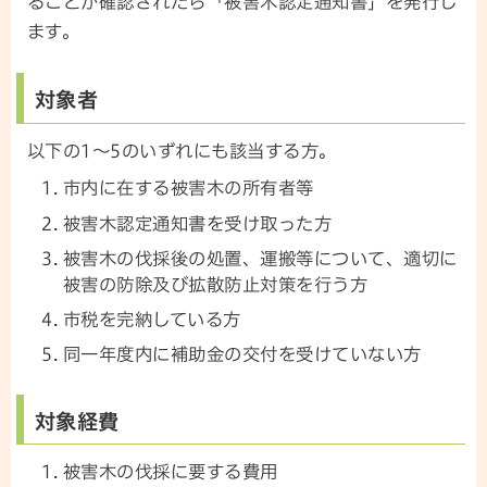
ることが確認されたら「被害木認定通知書」を発行し
ます。
対象者
以下の1～5のいずれにも該当する方。
市内に在する被害木の所有者等
被害木認定通知書を受け取った方
被害木の伐採後の処置、運搬等について、適切に
被害の防除及び拡散防止対策を行う方
市税を完納している方
同一年度内に補助金の交付を受けていない方
対象経費
被害木の伐採に要する費用