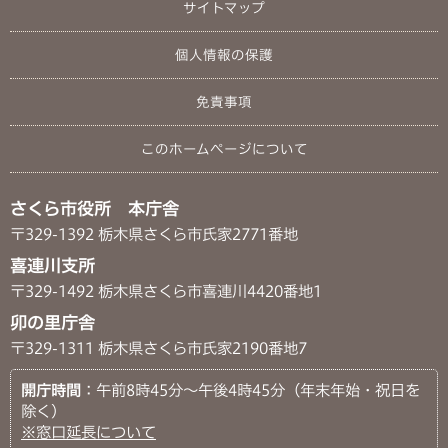
サイトマップ
個人情報の保護
免責事項
このホームページについて
さくら市役所 本庁舎
〒329-1392 栃木県さくら市氏家2771番地
喜連川支所
〒329-1492 栃木県さくら市喜連川4420番地1
卯の里庁舎
〒329-1311 栃木県さくら市氏家2190番地7
開庁時間
：午前8時45分～午後4時45分（年末年始・祝日を
除く）
※窓口延長について