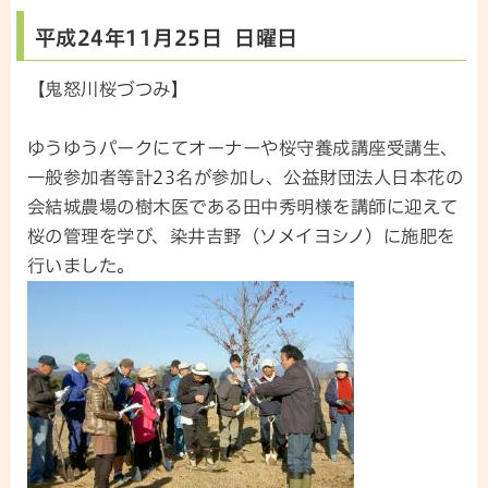
平成24年11月25日 日曜日
【鬼怒川桜づつみ】
ゆうゆうパークにてオーナーや桜守養成講座受講生、
一般参加者等計23名が参加し、公益財団法人日本花の
会結城農場の樹木医である田中秀明様を講師に迎えて
桜の管理を学び、染井吉野（ソメイヨシノ）に施肥を
行いました。