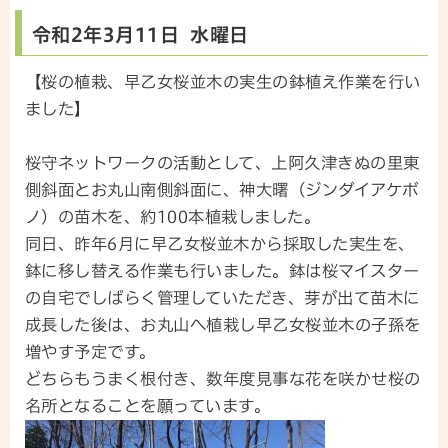
令和2年3月11日 水曜日
【桜の植栽、早乙女桜並木の実生の鉢植え作業を行い
ました】
桜守ネットワークの活動として、上阿久津きぬの里東
側斜面とお丸山南側斜面に、神大曙（ジンダイアケボ
ノ）の苗木を、約100本植栽しました。
同日、昨年6月に早乙女桜並木から採取した実生を、
鉢に移し替える作業も行いました。鉢は桜マイスター
の自宅でしばらく管理していただき、芽が出て苗木に
成長した後は、お丸山へ植栽し早乙女桜並木の子孫を
増やす予定です。
どちらもうまく根付き、数年度見事な花を咲かせ桜の
名所となることを願っています。