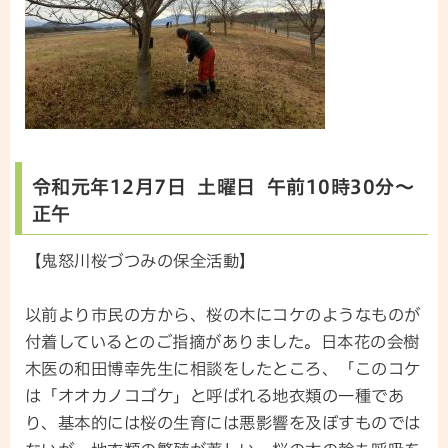
令和元年12月7日 土曜日 午前10時30分～
正午
【鬼怒川桜づつみの保全活動】
以前より市民の方から、桜の木にコケのようなものが
付着しているとのご指摘がありました。日本花の会樹
木医の和田博幸先生に相談をしたところ、「このコケ
は「オオカノコゴケ」と呼ばれる地衣類の一種であ
り、基本的には桜の生育には悪影響を及ぼすものでは