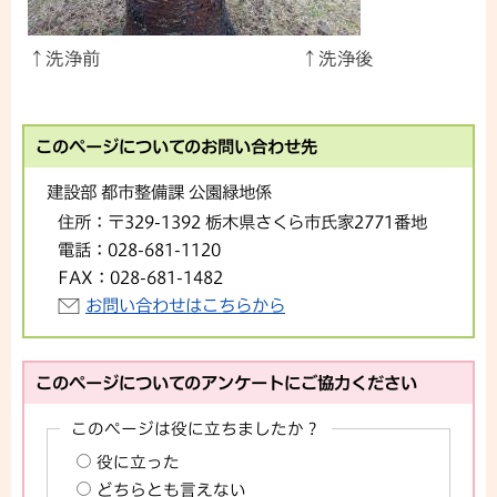
↑洗浄前 ↑洗浄後
このページについてのお問い合わせ先
建設部 都市整備課 公園緑地係
住所：
〒329-1392 栃木県さくら市氏家2771番地
電話：
028-681-1120
FAX：
028-681-1482
お問い合わせはこちらから
このページについてのアンケートにご協力ください
このページは役に立ちましたか？
役に立った
どちらとも言えない