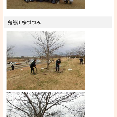
鬼怒川桜づつみ