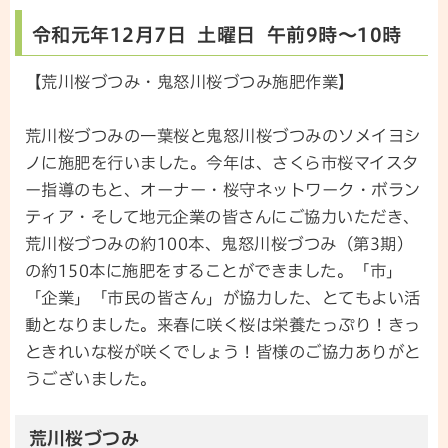
令和元年12月7日 土曜日 午前9時～10時
【荒川桜づつみ・鬼怒川桜づつみ施肥作業】
荒川桜づつみの一葉桜と鬼怒川桜づつみのソメイヨシ
ノに施肥を行いました。今年は、さくら市桜マイスタ
ー指導のもと、オーナー・桜守ネットワーク・ボラン
ティア・そして地元企業の皆さんにご協力いただき、
荒川桜づつみの約100本、鬼怒川桜づつみ（第3期）
の約150本に施肥をすることができました。「市」
「企業」「市民の皆さん」が協力した、とてもよい活
動となりました。来春に咲く桜は栄養たっぷり！きっ
ときれいな桜が咲くでしょう！皆様のご協力ありがと
うございました。
荒川桜づつみ