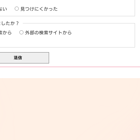
ない
見つけにくかった
ましたか？
索から
外部の検索サイトから