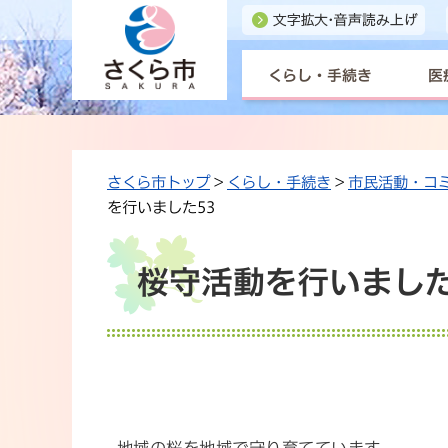
くらし・手続き
医
さくら市トップ
>
くらし・手続き
>
市民活動・コ
を行いました53
桜守活動を行いました