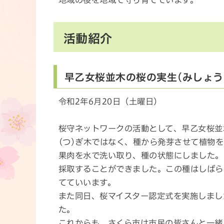
地域の桜を地域で守り育てています。
活動紹介
早乙女桜並木の桜の実生(みしょう
令和2年6月20日（土曜日）
桜守ネットワークの活動として、早乙女桜並
(つ)ぎ木ではなく、種から発芽させて植物
果肉を水で洗い取り、種の状態にしました。
採取することができました。この種はしばら
てていいます。
また同日、桜マイスター認定式を実施しまし
た。
これからも、さくら市は市民の皆さんと一緒