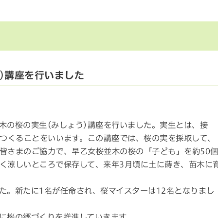
)講座を行いました
木の桜の実生(みしょう)講座を行いました。実生とは、接
をつくることをいいます。この講座では、桜の実を採取して、
皆さまのご協力で、早乙女桜並木の桜の「子ども」を約50
く涼しいところで保存して、来年3月頃に土に蒔き、苗木に
た。新たに1名が任命され、桜マイスターは12名となりまし
に桜の郷づくりを推進していきます。