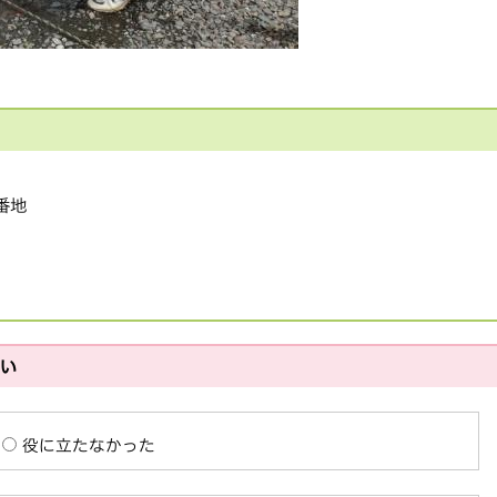
1番地
さい
役に立たなかった