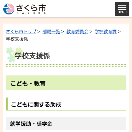
さくら市トップ
>
部局一覧
>
教育委員会
>
学校教育課
>
学校支援係
学校支援係
こども・教育
こどもに関する助成
就学援助・奨学金