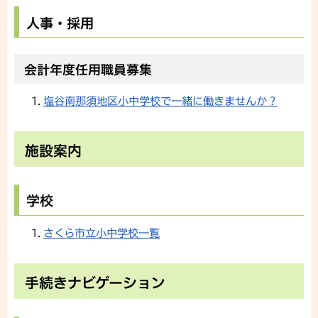
人事・採用
会計年度任用職員募集
塩谷南那須地区小中学校で一緒に働きませんか？
施設案内
学校
さくら市立小中学校一覧
手続きナビゲーション