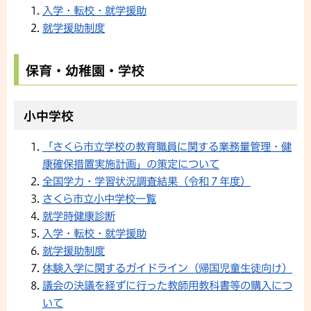
入学・転校・就学援助
就学援助制度
保育・幼稚園・学校
小中学校
「さくら市立学校の教育職員に関する業務量管理・健
康確保措置実施計画」の策定について
全国学力・学習状況調査結果（令和７年度）
さくら市立小中学校一覧
就学時健康診断
入学・転校・就学援助
就学援助制度
体験入学に関するガイドライン（帰国児童生徒向け）
議会の決議を経ずに行った教師用教科書等の購入につ
いて