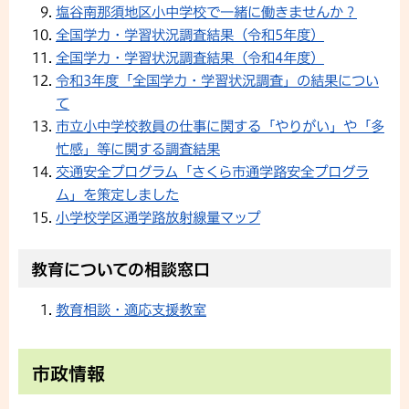
塩谷南那須地区小中学校で一緒に働きませんか？
全国学力・学習状況調査結果（令和5年度）
全国学力・学習状況調査結果（令和4年度）
令和3年度「全国学力・学習状況調査」の結果につい
て
市立小中学校教員の仕事に関する「やりがい」や「多
忙感」等に関する調査結果
交通安全プログラム「さくら市通学路安全プログラ
ム」を策定しました
小学校学区通学路放射線量マップ
教育についての相談窓口
教育相談・適応支援教室
市政情報