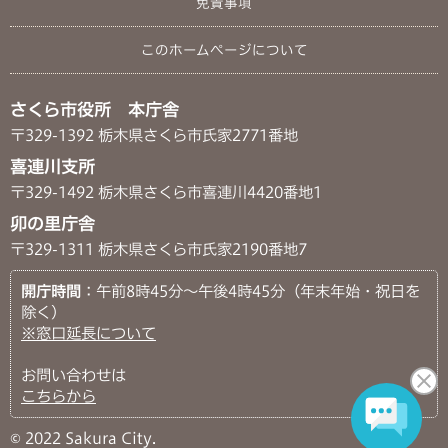
免責事項
このホームページについて
さくら市役所 本庁舎
〒329-1392 栃木県さくら市氏家2771番地
喜連川支所
〒329-1492 栃木県さくら市喜連川4420番地1
卯の里庁舎
〒329-1311 栃木県さくら市氏家2190番地7
開庁時間
：午前8時45分～午後4時45分（年末年始・祝日を
除く）
※窓口延長について
お問い合わせは
こちらから
© 2022 Sakura City.