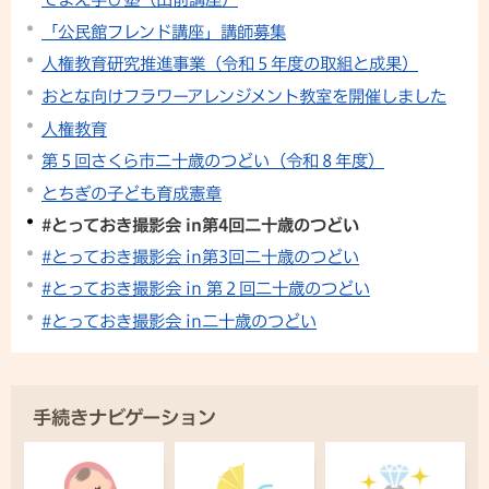
「公民館フレンド講座」講師募集
人権教育研究推進事業（令和５年度の取組と成果）
おとな向けフラワーアレンジメント教室を開催しました
人権教育
第５回さくら市二十歳のつどい（令和８年度）
とちぎの子ども育成憲章
#とっておき撮影会 in第4回二十歳のつどい
#とっておき撮影会 in第3回二十歳のつどい
#とっておき撮影会 in 第２回二十歳のつどい
#とっておき撮影会 in二十歳のつどい
手続きナビゲーション