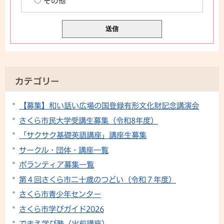
その他
カテゴリー
【募集】和い話い広場の国登録有形文化財記念講演会
さくら市民大学受講生募集（令和8年度）
「サクサク基礎英語講座」講座生募集
サークル・団体・講座一覧
ボランティア募集一覧
第４回さくら市二十歳のつどい（令和７年度）
さくら市青少年センター
さくら市学びガイド2026
でまえ学び塾（出前講座）