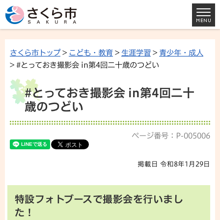
さくら市トップ
>
こども・教育
>
生涯学習
>
青少年・成人
> #とっておき撮影会 in第4回二十歳のつどい
#とっておき撮影会 in第4回二十
歳のつどい
ページ番号：P-005006
掲載日 令和8年1月29日
特設フォトブースで撮影会を行いまし
た！