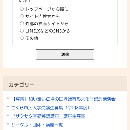
たか？
トップページから順に
サイト内検索から
外部の検索サイトから
LINE,XなどのSNSから
その他
カテゴリー
【募集】和い話い広場の国登録有形文化財記念講演会
さくら市民大学受講生募集（令和8年度）
「サクサク基礎英語講座」講座生募集
サークル・団体・講座一覧