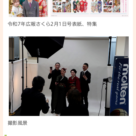
令和7年広報さくら2月1日号表紙、特集
撮影風景