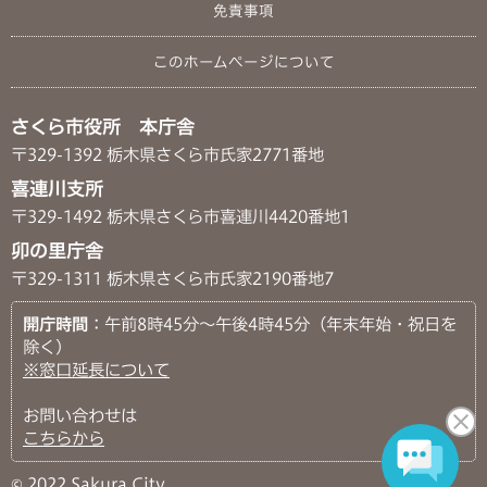
免責事項
このホームページについて
さくら市役所 本庁舎
〒329-1392 栃木県さくら市氏家2771番地
喜連川支所
〒329-1492 栃木県さくら市喜連川4420番地1
卯の里庁舎
〒329-1311 栃木県さくら市氏家2190番地7
開庁時間
：午前8時45分～午後4時45分（年末年始・祝日を
除く）
※窓口延長について
お問い合わせは
こちらから
© 2022 Sakura City.