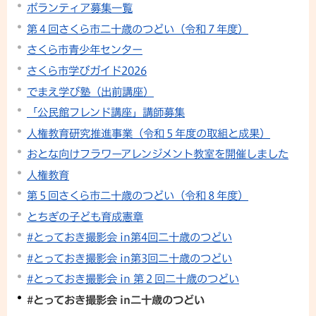
ボランティア募集一覧
第４回さくら市二十歳のつどい（令和７年度）
さくら市青少年センター
さくら市学びガイド2026
でまえ学び塾（出前講座）
「公民館フレンド講座」講師募集
人権教育研究推進事業（令和５年度の取組と成果）
おとな向けフラワーアレンジメント教室を開催しました
人権教育
第５回さくら市二十歳のつどい（令和８年度）
とちぎの子ども育成憲章
#とっておき撮影会 in第4回二十歳のつどい
#とっておき撮影会 in第3回二十歳のつどい
#とっておき撮影会 in 第２回二十歳のつどい
#とっておき撮影会 in二十歳のつどい