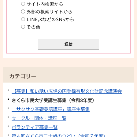
サイト内検索から
外部の検索サイトから
LINE,XなどのSNSから
その他
カテゴリー
【募集】和い話い広場の国登録有形文化財記念講演会
さくら市民大学受講生募集（令和8年度）
「サクサク基礎英語講座」講座生募集
サークル・団体・講座一覧
ボランティア募集一覧
第４回さくら市二十歳のつどい（令和７年度）