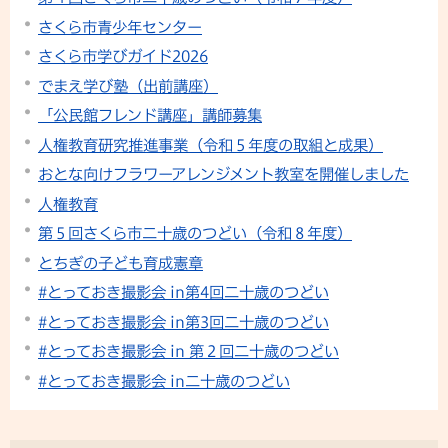
さくら市青少年センター
さくら市学びガイド2026
でまえ学び塾（出前講座）
「公民館フレンド講座」講師募集
人権教育研究推進事業（令和５年度の取組と成果）
おとな向けフラワーアレンジメント教室を開催しました
人権教育
第５回さくら市二十歳のつどい（令和８年度）
とちぎの子ども育成憲章
#とっておき撮影会 in第4回二十歳のつどい
#とっておき撮影会 in第3回二十歳のつどい
#とっておき撮影会 in 第２回二十歳のつどい
#とっておき撮影会 in二十歳のつどい