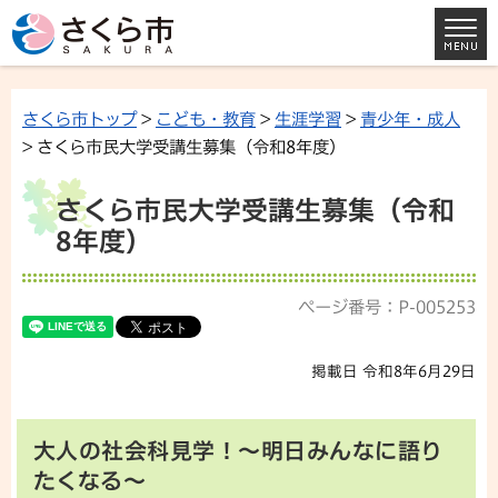
さくら市トップ
>
こども・教育
>
生涯学習
>
青少年・成人
> さくら市民大学受講生募集（令和8年度）
さくら市民大学受講生募集（令和
8年度）
ページ番号：P-005253
掲載日 令和8年6月29日
大人の社会科見学！～明日みんなに語り
たくなる～