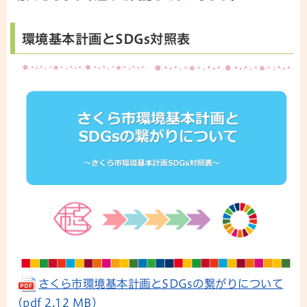
環境基本計画とSDGs対照表
さくら市環境基本計画とSDGsの繋がりについて
(pdf 2.12 MB)