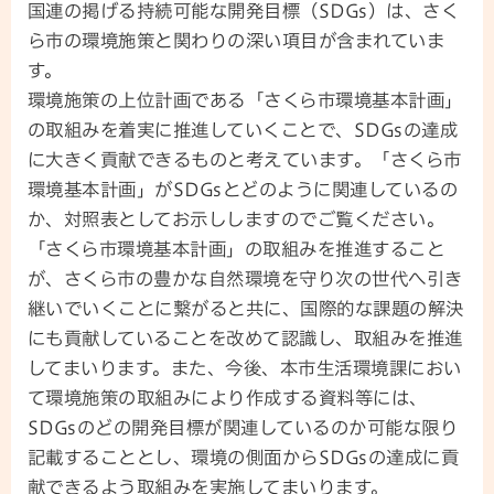
国連の掲げる持続可能な開発目標（SDGs）は、さく
ら市の環境施策と関わりの深い項目が含まれていま
す。
環境施策の上位計画である「さくら市環境基本計画」
の取組みを着実に推進していくことで、SDGsの達成
に大きく貢献できるものと考えています。「さくら市
環境基本計画」がSDGsとどのように関連しているの
か、対照表としてお示ししますのでご覧ください。
「さくら市環境基本計画」の取組みを推進すること
が、さくら市の豊かな自然環境を守り次の世代へ引き
継いでいくことに繋がると共に、国際的な課題の解決
にも貢献していることを改めて認識し、取組みを推進
してまいります。また、今後、本市生活環境課におい
て環境施策の取組みにより作成する資料等には、
SDGsのどの開発目標が関連しているのか可能な限り
記載することとし、環境の側面からSDGsの達成に貢
献できるよう取組みを実施してまいります。