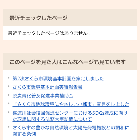
最近チェックしたページ
最近チェックしたページはありません。
このページを見た人はこんなページも見ています
第2次さくら市環境基本計画を策定しました
さくら市環境基本計画実績報告書
脱炭素化普及促進事業補助金
「さくら市地球環境にやさしい小都市」宣言をしました
喜連川社会復帰促進センターにおけるSDGs達成に向け
た取組に関する法務大臣訪問について
さくら市の豊かな自然環境と太陽光発電施設との調和に
関する条例