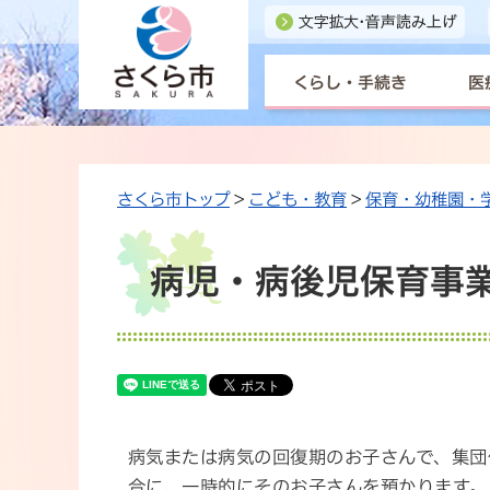
くらし・手続き
医
さくら市トップ
>
こども・教育
>
保育・幼稚園・
病児・病後児保育事
病気または病気の回復期のお子さんで、集団
合に、一時的にそのお子さんを預かります。