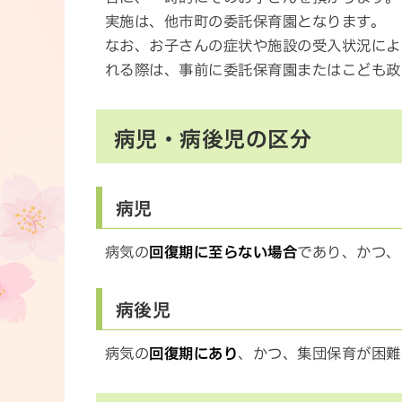
実施は、他市町の委託保育園となります。
なお、お子さんの症状や施設の受入状況によ
れる際は、事前に委託保育園またはこども政
病児・病後児の区分
病児
病気の
回復期に至らない場合
であり、かつ、
病後児
病気の
回復期にあり
、かつ、集団保育が困難