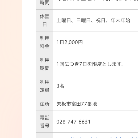
時間
休園
土曜日、日曜日、祝日、年末年始
日
利用
1日2,000円
料金
利用
1回につき7日を限度とします。
期間
利用
3名
定員
住所
矢板市富田77番地
電話
028-747-6631
番号