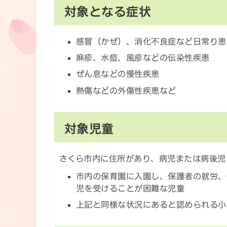
対象となる症状
感冒（かぜ）、消化不良症など日常り患
麻疹、水痘、風疹などの伝染性疾患
ぜん息などの慢性疾患
熱傷などの外傷性疾患など
対象児童
さくら市内に住所があり、病児または病後児
市内の保育園に入園し、保護者の就労、
児を受けることが困難な児童
上記と同様な状況にあると認められる小