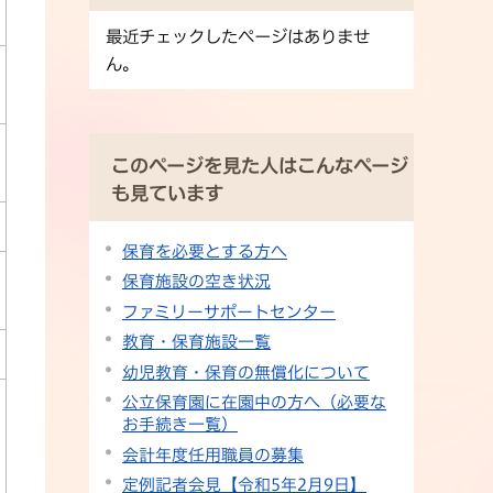
最近チェックしたページはありませ
ん。
このページを見た人はこんなページ
も見ています
保育を必要とする方へ
保育施設の空き状況
ファミリーサポートセンター
教育・保育施設一覧
幼児教育・保育の無償化について
公立保育園に在園中の方へ（必要な
お手続き一覧）
会計年度任用職員の募集
定例記者会見【令和5年2月9日】