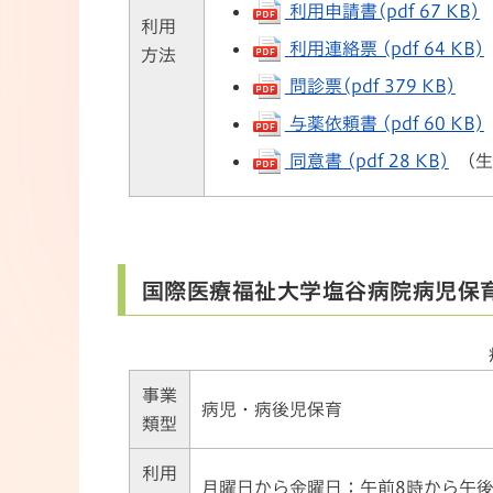
利用申請書(pdf 67 KB)
利用
利用連絡票 (pdf 64 KB)
方法
問診票(pdf 379 KB)
与薬依頼書 (pdf 60 KB)
同意書 (pdf 28 KB)
（生
国際医療福祉大学塩谷病院病児保
事業
病児・病後児保育
類型
利用
月曜日から金曜日：午前8時から午後