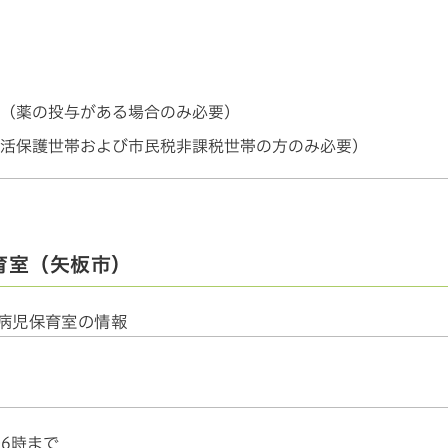
（薬の投与がある場合のみ必要）
活保護世帯および市民税非課税世帯の方のみ必要）
育室（矢板市）
病児保育室の情報
6時まで