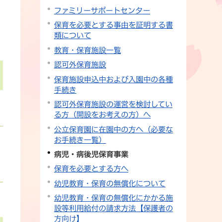
ファミリーサポートセンター
保育を必要とする事由を証明する書
類について
教育・保育施設一覧
認可外保育施設
保育施設申込中および入園中の各種
手続き
認可外保育施設の運営を検討してい
る方（開設をお考えの方）へ
公立保育園に在園中の方へ（必要な
お手続き一覧）
病児・病後児保育事業
保育を必要とする方へ
幼児教育・保育の無償化について
幼児教育・保育の無償化にかかる施
設等利用給付の請求方法【保護者の
方向け】