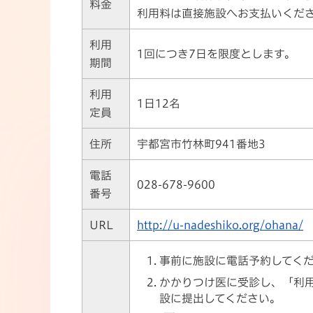
料金
利用料は直接施設へお支払いくだ
利用
1回につき7日を限度とします。
期間
利用
1日12名
定員
住所
宇都宮市竹林町941番地3
電話
028-678-9600
番号
URL
http://u-nadeshiko.org/ohana/
事前に施設に電話予約してく
かかりつけ医に受診し、「利
設に提出してください。