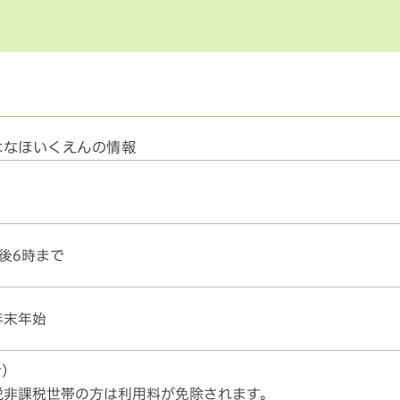
はなほいくえんの情報
後6時まで
年末年始
む）
税非課税世帯の方は利用料が免除されます。