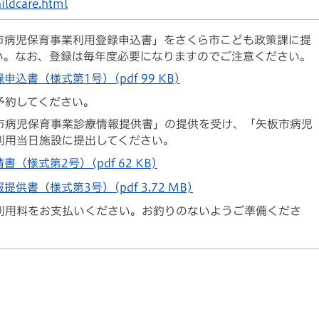
hildcare.html
市病児保育事業利用登録申込書」をさくら市こども政策課に提
い。なお、登録は毎年度必要になりますのでご注意ください。
書（様式第1号）(pdf 99 KB)
予約してください。
市病児保育事業診療情報提供書」の提供を受け、「矢板市病児
利用当日施設に提出してください。
様式第2号）(pdf 62 KB)
書（様式第3号）(pdf 3.72 MB)
利用料をお支払いください。お釣りのないようご準備くださ