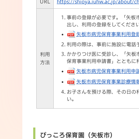
URL
https://shioya.iuhw.ac.jp/about/c
事前の登録が必要です。「矢板
出し、利用の登録をしてくださ
矢板市病児保育事業利用登録申込
利用の際は、事前に施設に電話
かかりつけ医に受診し、「矢板
利用
保育事業利用申請書」とともに
方法
矢板市病児保育事業利用申請書（
矢板市病児保育事業診療情報提供
お子さんを預ける際、その日の
い。
ぴっころ保育園（矢板市）