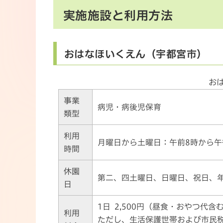
実施施設と利用方法
おはなほいくえん（宇都宮市）
お
事業
病児・病後児保育
類型
利用
月曜日から土曜日：午前8時から午
時間
休園
第二、四土曜日、日曜日、祝日、
日
1日 2,500円（昼食・おやつ代含
利用
ただし、生活保護世帯および市民