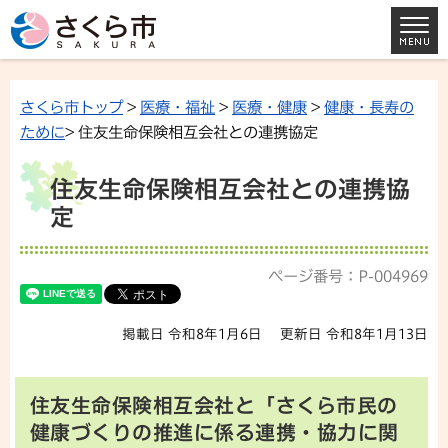
さくら市トップ
>
医療・福祉
>
医療・健康
>
健康・長寿の
ために
> 住友生命保険相互会社との連携協定
住友生命保険相互会社との連携協
定
ページ番号：P-004969
掲載日 令和8年1月6日
更新日 令和8年1月13日
住友生命保険相互会社と「さくら市民の
健康づくりの推進に係る連携・協力に関