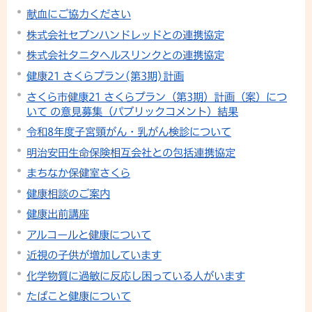
献血にご協力ください
株式会社セブンハンドレッドとの連携協定
株式会社タニタヘルスリンクとの連携協定
健康21 さくらプラン(第3期)計画
さくら市健康21 さくらプラン（第3期）計画（案）につ
いて の意見募集（パブリックコメント）結果
令和8年度子宮頸がん・乳がん検診について
明治安田生命保険相互会社との包括連携協定
まちなか保健室さくら
健康相談のご案内
健康出前講座
アルコールと健康について
近視の子供が増加しています
化学物質に過敏に反応し困っている人がいます
たばこと健康について