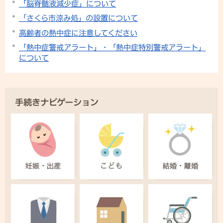
「脳脊髄液減少症」について
「さくら市涼み処」の設置について
高齢者の熱中症に注意してください
「熱中症警戒アラート」・「熱中症特別警戒アラート」
について
手続きナビゲーション