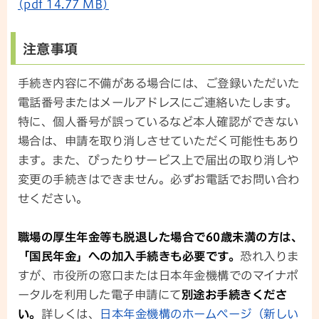
(pdf 14.77 MB)
注意事項
手続き内容に不備がある場合には、ご登録いただいた
電話番号またはメールアドレスにご連絡いたします。
特に、個人番号が誤っているなど本人確認ができない
場合は、申請を取り消しさせていただく可能性もあり
ます。また、ぴったりサービス上で届出の取り消しや
変更の手続きはできません。必ずお電話でお問い合わ
せください。
職場の厚生年金等も脱退した場合で60歳未満の方は、
「国民年金」への加入手続きも必要です。
恐れ入りま
すが、市役所の窓口または日本年金機構でのマイナポ
ータルを利用した電子申請にて
別途お手続きくださ
い。
詳しくは、
日本年金機構のホームページ（新しい