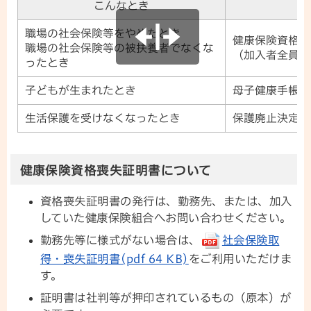
こんなとき
職場の社会保険等をやめたとき
健康保険資格喪
職場の社会保険等の被扶養者でなくな
（加入者全員が
ったとき
子どもが生まれたとき
母子健康手帳
生活保護を受けなくなったとき
保護廃止決定通
健康保険資格喪失証明書について
資格喪失証明書の発行は、勤務先、または、加入
していた健康保険組合へお問い合わせください。
勤務先等に様式がない場合は、
社会保険取
得・喪失証明書(pdf 64 KB)
をご利用いただけま
す。
証明書は社判等が押印されているもの（原本）が