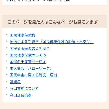
このページを見た人はこんなページも見ています
国民健康保険税
郵送による手続き（国民健康保険の脱退・再交付）
国民健康保険の負担割合
国民健康保険のしくみ
国保の出産育児一時金
求人情報（ハローワーク）
国民年金に関する制度・届出
婚姻届
窓口業務について
窓口延長業務