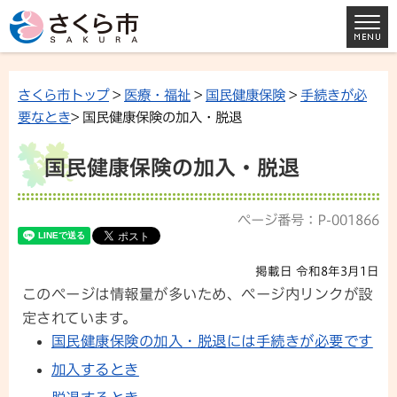
さくら市トップ
>
医療・福祉
>
国民健康保険
>
手続きが必
要なとき
> 国民健康保険の加入・脱退
国民健康保険の加入・脱退
ページ番号：P-001866
掲載日 令和8年3月1日
このページは情報量が多いため、ページ内リンクが設
定されています。
国民健康保険の加入・脱退には手続きが必要です
加入するとき