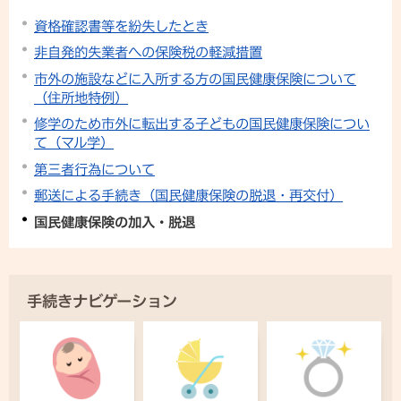
資格確認書等を紛失したとき
非自発的失業者への保険税の軽減措置
市外の施設などに入所する方の国民健康保険について
（住所地特例）
修学のため市外に転出する子どもの国民健康保険につい
て（マル学）
第三者行為について
郵送による手続き（国民健康保険の脱退・再交付）
国民健康保険の加入・脱退
手続きナビゲーション