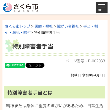
さくら市トップ
>
医療・福祉
>
障がい者福祉
>
手当・割
引・減免・給付
> 特別障害者手当
特別障害者手当
ページ番号：P-002033
掲載日 令和8年4月1日
特別障害者手当とは
精神または身体に重度の障がいがあるため、日常生活