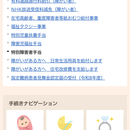
有料道路通行料割引（障がい者）
NHK放送受信料減免（障がい者）
在宅高齢者、重度障害者等紙おむつ給付事業
福祉タクシー事業
特別児童扶養手当
障害児福祉手当
特別障害者手当
障がいがある方へ 日常生活用具を給付します
障がいがある方へ 住宅改修費を支給します
指定難病患者見舞金認定届の受付（令和8年度）
手続きナビゲーション