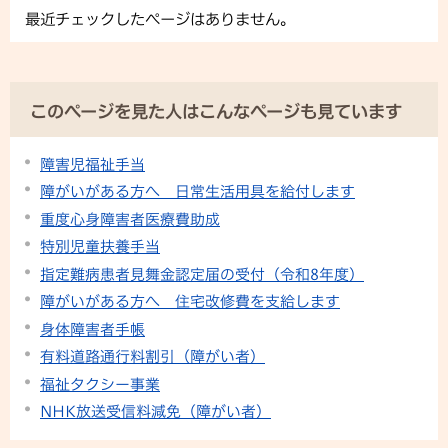
最近チェックしたページはありません。
このページを見た人はこんなページも見ています
障害児福祉手当
障がいがある方へ 日常生活用具を給付します
重度心身障害者医療費助成
特別児童扶養手当
指定難病患者見舞金認定届の受付（令和8年度）
障がいがある方へ 住宅改修費を支給します
身体障害者手帳
有料道路通行料割引（障がい者）
福祉タクシー事業
NHK放送受信料減免（障がい者）