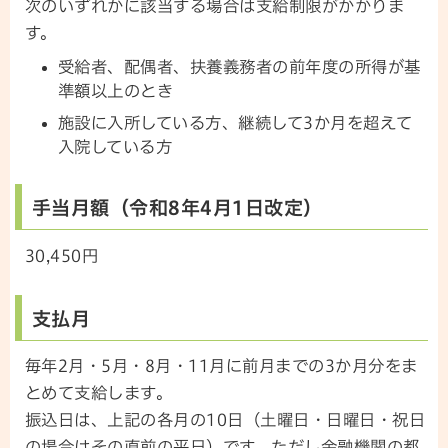
次のいずれかに該当する場合は支給制限がかかりま
す。
受給者、配偶者、扶養義務者の前年度の所得が基
準額以上のとき
施設に入所している方、継続して3か月を超えて
入院している方
手当月額（令和8年4月1日改定）
30,450円
支払月
毎年2月・5月・8月・11月に前月までの3か月分をま
とめて支給します。
振込日は、上記の各月の10日（土曜日・日曜日・祝日
の場合はその直前の平日）です。ただし金融機関の都