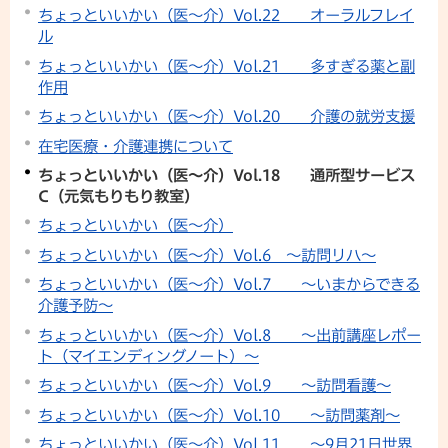
ちょっといいかい（医～介）Vol.22 オーラルフレイ
ル
ちょっといいかい（医～介）Vol.21 多すぎる薬と副
作用
ちょっといいかい（医～介）Vol.20 介護の就労支援
在宅医療・介護連携について
ちょっといいかい（医～介）Vol.18 通所型サービス
C（元気もりもり教室）
ちょっといいかい（医～介）
ちょっといいかい（医～介）Vol.6 ～訪問リハ～
ちょっといいかい（医～介）Vol.7 ～いまからできる
介護予防～
ちょっといいかい（医～介）Vol.8 ～出前講座レポー
ト（マイエンディングノート）～
ちょっといいかい（医～介）Vol.9 ～訪問看護～
ちょっといいかい（医～介）Vol.10 ～訪問薬剤～
ちょっといいかい（医～介）Vol.11 ～9月21日世界