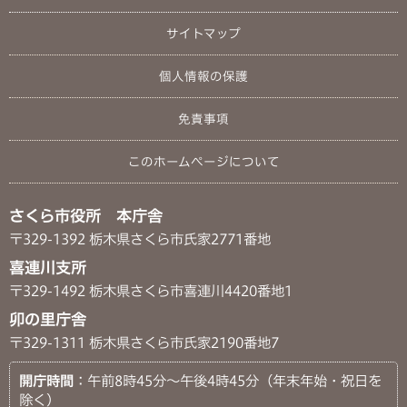
サイトマップ
個人情報の保護
免責事項
このホームページについて
さくら市役所 本庁舎
〒329-1392 栃木県さくら市氏家2771番地
喜連川支所
〒329-1492 栃木県さくら市喜連川4420番地1
卯の里庁舎
〒329-1311 栃木県さくら市氏家2190番地7
開庁時間
：午前8時45分～午後4時45分（年末年始・祝日を
除く）