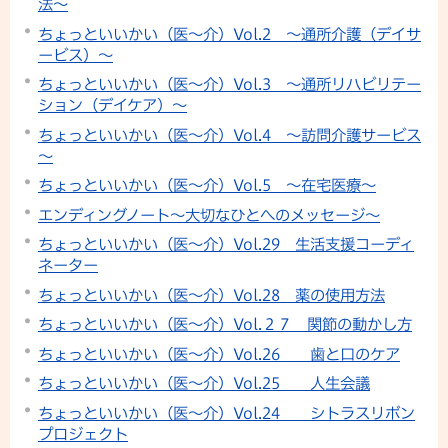
法～
ちょっといいかい（医～介）Vol.2 ～通所介護（デイサ
ービス）～
ちょっといいかい（医～介）Vol.3 ～通所リハビリテー
ション（デイケア）～
ちょっといいかい（医～介）Vol.4 ～訪問介護サービス
～
ちょっといいかい（医～介）Vol.5 ～在宅医療～
エンディングノート～大切なひとへのメッセージ～
ちょっといいかい（医～介）Vol.29 生活支援コーディ
ネーター
ちょっといいかい（医～介）Vol.28 薬の使用方法
ちょっといいかい（医～介）Vol.２７ 関節の動かし方
ちょっといいかい（医～介）Vol.26 歯と口のケア
ちょっといいかい（医～介）Vol.25 人生会議
ちょっといいかい（医～介）Vol.24 シトラスリボン
プロジェクト