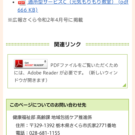
通所型サービスC（元気もりもり教室） (pdf
666 KB)
※広報さくら令和2年4月号に掲載
関連リンク
PDFファイルをご覧いただくため
には、Adobe Reader が必要です。（新しいウィン
ドウが開きます）
このページについてのお問い合わせ先
健康福祉部 高齢課 地域包括ケア推進係
住所：
〒329-1392 栃木県さくら市氏家2771番地
電話：
028-681-1155