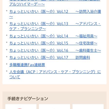
アルツハイマーデー～
ちょっといいかい（医～介）Vol.12 ～訪問入浴介護
～
ちょっといいかい（医～介）Vol.13 ～アドバンス・
ケア・プランニング～
ちょっといいかい（医～介）Vol.14 ～福祉用具～
ちょっといいかい（医～介）Vol.15 ～住宅改修～
ちょっといいかい（医～介）Vol.16 ～歯科衛生士～
ちょっといいかい（医～介）Vol.17 訪問歯科
多職種連携Fax連絡票
人生会議（ACP：アドバンス・ケア・プランニング）に
ついて
手続きナビゲーション