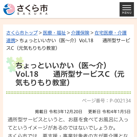
さくら市トップ
>
医療・福祉
>
介護保険
>
在宅医療・介護
連携
> ちょっといいかい（医～介）Vol.18 通所型サービ
スC（元気もりもり教室）
ちょっといいかい（医～介）
Vol.18 通所型サービスC（元
気もりもり教室）
ページ番号：P-002134
掲載日 令和3年12月20日
更新日 令和4年1月5日
通所型サービスというと、お昼を食べてお風呂に入っ
てというイメージがあるのではないでしょうか。
さくら市では、要支援・事業対象者の方が要介護とな