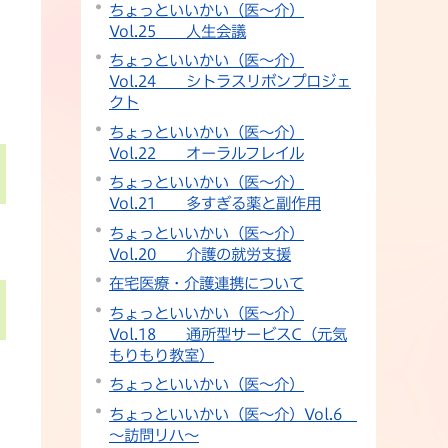
ちょっといいかい（医～介）
Vol.25 人生会議
ちょっといいかい（医～介）
Vol.24 シトラスリボンプロジェ
クト
ちょっといいかい（医～介）
Vol.22 オーラルフレイル
ちょっといいかい（医～介）
Vol.21 多すぎる薬と副作用
ちょっといいかい（医～介）
Vol.20 介護の就労支援
在宅医療・介護連携について
ちょっといいかい（医～介）
Vol.18 通所型サービスC（元気
もりもり教室）
ちょっといいかい（医～介）
ちょっといいかい（医～介）Vol.6
～訪問リハ～