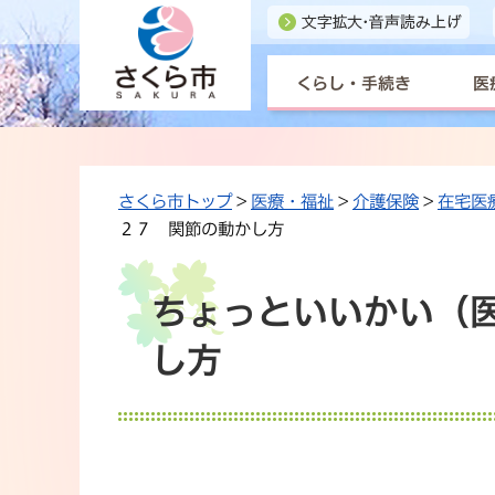
くらし・手続き
医
さくら市トップ
>
医療・福祉
>
介護保険
>
在宅医
２７ 関節の動かし方
ちょっといいかい（医
し方