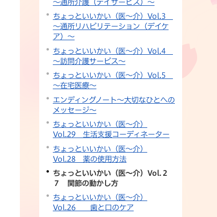
～通所介護（デイサービス）～
ちょっといいかい（医～介）Vol.3
～通所リハビリテーション（デイケ
ア）～
ちょっといいかい（医～介）Vol.4
～訪問介護サービス～
ちょっといいかい（医～介）Vol.5
～在宅医療～
エンディングノート～大切なひとへの
メッセージ～
ちょっといいかい（医～介）
Vol.29 生活支援コーディネーター
ちょっといいかい（医～介）
Vol.28 薬の使用方法
ちょっといいかい（医～介）Vol.２
７ 関節の動かし方
ちょっといいかい（医～介）
Vol.26 歯と口のケア