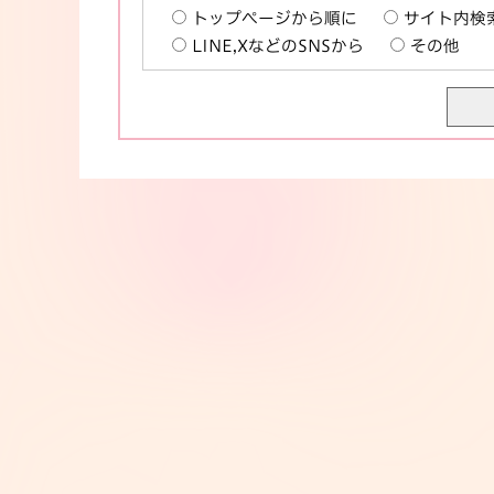
トップページから順に
サイト内検
LINE,XなどのSNSから
その他