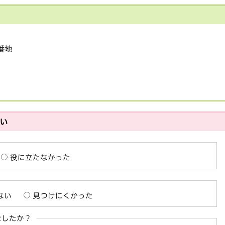
1番地
さい
役に立たなかった
ない
見つけにくかった
ましたか？