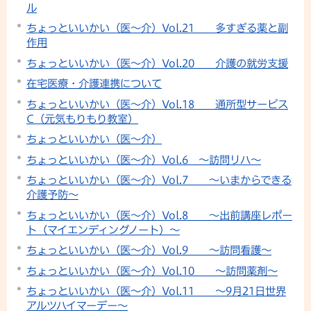
ル
ちょっといいかい（医～介）Vol.21 多すぎる薬と副
作用
ちょっといいかい（医～介）Vol.20 介護の就労支援
在宅医療・介護連携について
ちょっといいかい（医～介）Vol.18 通所型サービス
C（元気もりもり教室）
ちょっといいかい（医～介）
ちょっといいかい（医～介）Vol.6 ～訪問リハ～
ちょっといいかい（医～介）Vol.7 ～いまからできる
介護予防～
ちょっといいかい（医～介）Vol.8 ～出前講座レポー
ト（マイエンディングノート）～
ちょっといいかい（医～介）Vol.9 ～訪問看護～
ちょっといいかい（医～介）Vol.10 ～訪問薬剤～
ちょっといいかい（医～介）Vol.11 ～9月21日世界
アルツハイマーデー～