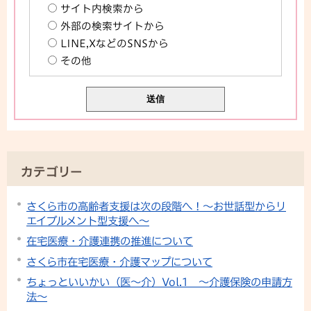
サイト内検索から
外部の検索サイトから
LINE,XなどのSNSから
その他
カテゴリー
さくら市の高齢者支援は次の段階へ！～お世話型からリ
エイブルメント型支援へ～
在宅医療・介護連携の推進について
さくら市在宅医療・介護マップについて
ちょっといいかい（医～介）Vol.1 ～介護保険の申請方
法～