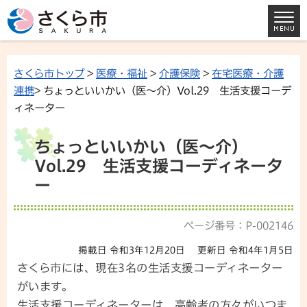
さくら市トップ
>
医療・福祉
>
介護保険
>
在宅医療・介護
連携
> ちょっといいかい（医～介）Vol.29 生活支援コーデ
ィネーター
ちょっといいかい（医～介）
Vol.29 生活支援コーディネータ
ー
ページ番号：P-002146
掲載日 令和3年12月20日
更新日 令和4年1月5日
さくら市には、現在3名の生活支援コーディネーター
がいます。
生活支援コーディネーターは、高齢者の方々がいつま