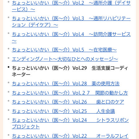
ちょっといいかい（医～介）Vol.2 ～通所介護（デイサ
ービス）～
ちょっといいかい（医～介）Vol.3 ～通所リハビリテー
ション（デイケア）～
ちょっといいかい（医～介）Vol.4 ～訪問介護サービス
～
ちょっといいかい（医～介）Vol.5 ～在宅医療～
エンディングノート～大切なひとへのメッセージ～
ちょっといいかい（医～介）Vol.29 生活支援コーディ
ネーター
ちょっといいかい（医～介）Vol.28 薬の使用方法
ちょっといいかい（医～介）Vol.２７ 関節の動かし方
ちょっといいかい（医～介）Vol.26 歯と口のケア
ちょっといいかい（医～介）Vol.25 人生会議
ちょっといいかい（医～介）Vol.24 シトラスリボン
プロジェクト
ちょっといいかい（医～介）Vol.22 オーラルフレイ