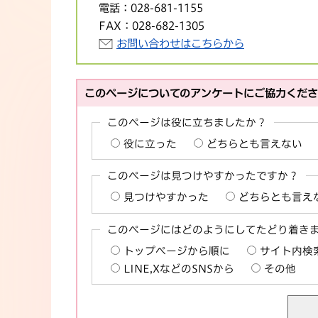
電話：
028-681-1155
FAX：
028-682-1305
お問い合わせはこちらから
このページについてのアンケートにご協力くだ
このページは役に立ちましたか？
役に立った
どちらとも言えない
このページは見つけやすかったですか？
見つけやすかった
どちらとも言え
このページにはどのようにしてたどり着き
トップページから順に
サイト内検
LINE,XなどのSNSから
その他