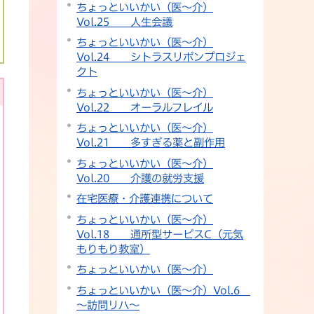
ちょっといいかい（医～介）
Vol.25 人生会議
ちょっといいかい（医～介）
Vol.24 シトラスリボンプロジェ
クト
ちょっといいかい（医～介）
Vol.22 オーラルフレイル
ちょっといいかい（医～介）
Vol.21 多すぎる薬と副作用
ちょっといいかい（医～介）
Vol.20 介護の就労支援
在宅医療・介護連携について
ちょっといいかい（医～介）
Vol.18 通所型サービスC（元気
もりもり教室）
ちょっといいかい（医～介）
ちょっといいかい（医～介）Vol.6
～訪問リハ～