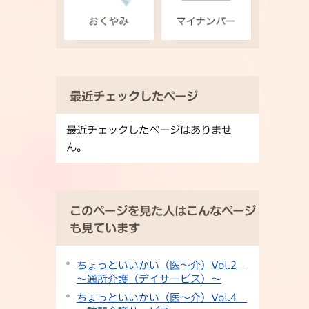
最近チェックしたページ
最近チェックしたページはありませ
ん。
このページを見た人はこんなページ
も見ています
ちょっといいかい（医～介）Vol.2
～通所介護（デイサービス）～
ちょっといいかい（医～介）Vol.4