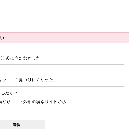
さい
役に立たなかった
ない
見つけにくかった
ましたか？
索から
外部の検索サイトから