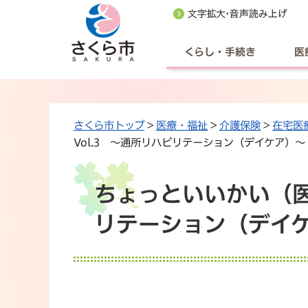
くらし・手続き
医
さくら市トップ
>
医療・福祉
>
介護保険
>
在宅医
Vol.3 ～通所リハビリテーション（デイケア）～
ちょっといいかい（医
リテーション（デイ