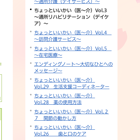
～通所介護（デイサービス）～
ちょっといいかい（医～介）Vol.3
～通所リハビリテーション（デイケ
ア）～
ちょっといいかい（医～介）Vol.4
～訪問介護サービス～
ちょっといいかい（医～介）Vol.5
～在宅医療～
エンディングノート～大切なひとへの
メッセージ～
ちょっといいかい（医～介）
Vol.29 生活支援コーディネーター
ちょっといいかい（医～介）
Vol.28 薬の使用方法
ちょっといいかい（医～介）Vol.２
７ 関節の動かし方
ちょっといいかい（医～介）
Vol.26 歯と口のケア