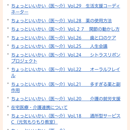
ちょっといいかい（医～介）Vol.29 生活支援コーディ
ネーター
ちょっといいかい（医～介）Vol.28 薬の使用方法
ちょっといいかい（医～介）Vol.２７ 関節の動かし方
ちょっといいかい（医～介）Vol.26 歯と口のケア
ちょっといいかい（医～介）Vol.25 人生会議
ちょっといいかい（医～介）Vol.24 シトラスリボン
プロジェクト
ちょっといいかい（医～介）Vol.22 オーラルフレイ
ル
ちょっといいかい（医～介）Vol.21 多すぎる薬と副
作用
ちょっといいかい（医～介）Vol.20 介護の就労支援
在宅医療・介護連携について
ちょっといいかい（医～介）Vol.18 通所型サービス
C（元気もりもり教室）