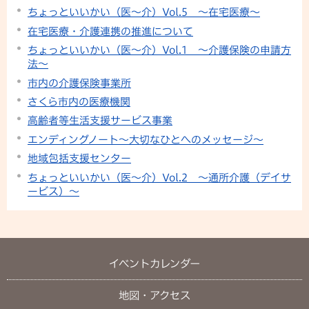
ちょっといいかい（医～介）Vol.5 ～在宅医療～
在宅医療・介護連携の推進について
ちょっといいかい（医～介）Vol.1 ～介護保険の申請方
法～
市内の介護保険事業所
さくら市内の医療機関
高齢者等生活支援サービス事業
エンディングノート～大切なひとへのメッセージ～
地域包括支援センター
ちょっといいかい（医～介）Vol.2 ～通所介護（デイサ
ービス）～
イベントカレンダー
地図・アクセス