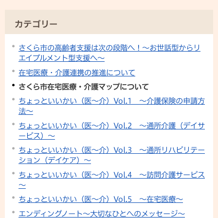
カテゴリー
さくら市の高齢者支援は次の段階へ！～お世話型からリ
エイブルメント型支援へ～
在宅医療・介護連携の推進について
さくら市在宅医療・介護マップについて
ちょっといいかい（医～介）Vol.1 ～介護保険の申請方
法～
ちょっといいかい（医～介）Vol.2 ～通所介護（デイサ
ービス）～
ちょっといいかい（医～介）Vol.3 ～通所リハビリテー
ション（デイケア）～
ちょっといいかい（医～介）Vol.4 ～訪問介護サービス
～
ちょっといいかい（医～介）Vol.5 ～在宅医療～
エンディングノート～大切なひとへのメッセージ～