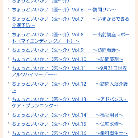
ちょっといいかい（医～介）
ちょっといいかい（医～介）Vol.6 ～訪問リハ～
ちょっといいかい（医～介）Vol.7 ～いまからできる
介護予防～
ちょっといいかい（医～介）Vol.8 ～出前講座レポー
ト（マイエンディングノート）～
ちょっといいかい（医～介）Vol.9 ～訪問看護～
ちょっといいかい（医～介）Vol.10 ～訪問薬剤～
ちょっといいかい（医～介）Vol.11 ～9月21日世界
アルツハイマーデー～
ちょっといいかい（医～介）Vol.12 ～訪問入浴介護
～
ちょっといいかい（医～介）Vol.13 ～アドバンス・
ケア・プランニング～
ちょっといいかい（医～介）Vol.14 ～福祉用具～
ちょっといいかい（医～介）Vol.15 ～住宅改修～
ちょっといいかい（医～介）Vol.16 ～歯科衛生士～